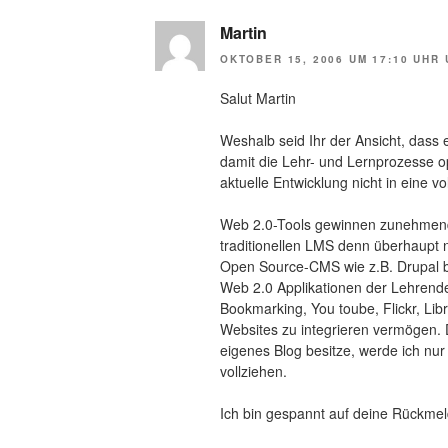
Martin
OKTOBER 15, 2006 UM 17:10 UHR
Salut Martin
Weshalb seid Ihr der Ansicht, dass
damit die Lehr- und Lernprozesse o
aktuelle Entwicklung nicht in eine v
Web 2.0-Tools gewinnen zunehmend
traditionellen LMS denn überhaupt n
Open Source-CMS wie z.B. Drupal be
Web 2.0 Applikationen der Lehrende
Bookmarking, You toube, Flickr, Li
Websites zu integrieren vermögen. D
eigenes Blog besitze, werde ich nu
vollziehen.
Ich bin gespannt auf deine Rückme