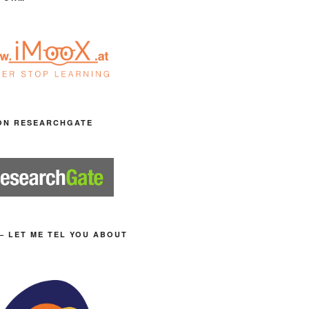
ON RESEARCHGATE
– LET ME TEL YOU ABOUT