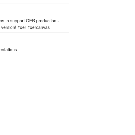
s to support OER production -
version! #oer #oercanvas
entations