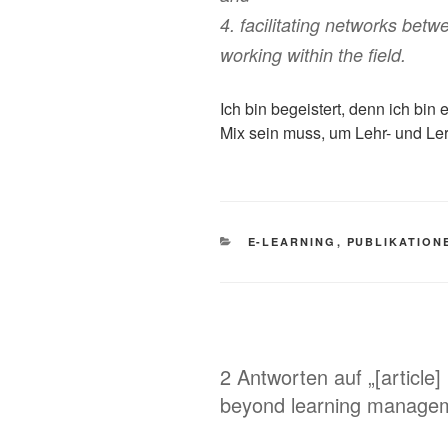
4. facilitating networks bet
working within the field.
Ich bin begeistert, denn ich bin 
Mix sein muss, um Lehr- und Ler
KATEGORIEN
E-LEARNING
,
PUBLIKATION
2 Antworten auf „[article]
beyond learning manage