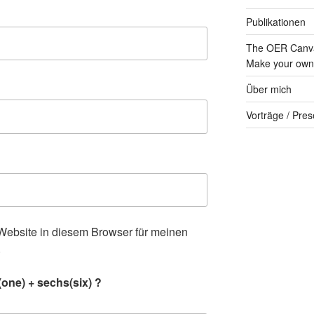
Publikationen
The OER Canva
Make your own 
Über mich
Vorträge / Pres
ebsite in diesem Browser für meinen
.
one) + sechs(six) ?