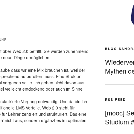
 UHR
BLOG SANDR
ht über Web 2.0 betrifft. Sie werden zunehmend
le neue Dinge ermöglichen.
Wiederverö
Mythen de
aube dass wir eine Mix brauchen ist, weil der
sprechend aufbereiten muss. Eine Struktur
vorgeben sollte. Ich gehen nicht davon aus,
iel vielleicht entdeckend oder auch im Sinne
.
RSS FEED
trukutrierte Vorgang notwendig. Und da bin ich
ionelle LMS Vorteile. Web 2.0 steht für
[mooc] Sel
 für Lehrer zentriert und strukturiert. Das eine
Studium 
rr nicht aus, sondern ergänzt es im optimalen