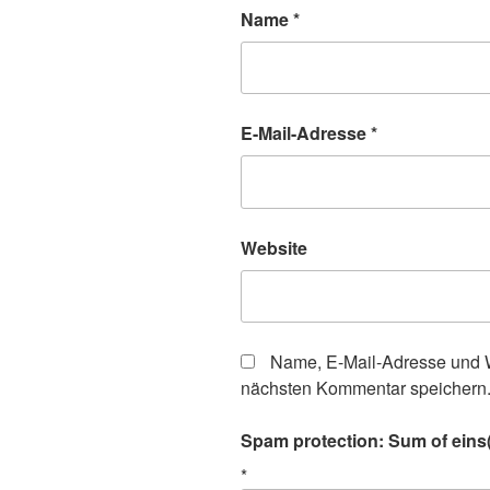
Name
*
E-Mail-Adresse
*
Website
Name, E-Mail-Adresse und W
nächsten Kommentar speichern
Spam protection: Sum of eins(
*