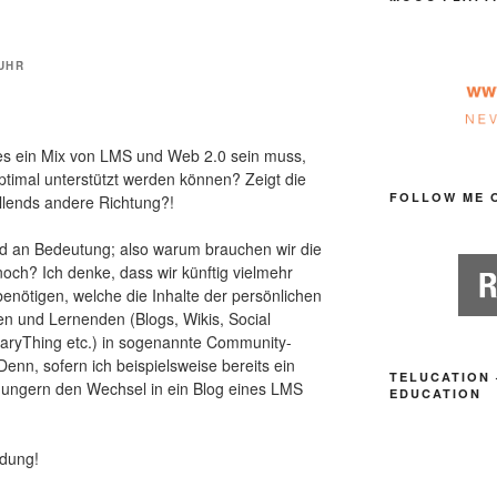
 UHR
 es ein Mix von LMS und Web 2.0 sein muss,
ptimal unterstützt werden können? Zeigt die
FOLLOW ME 
ollends andere Richtung?!
 an Bedeutung; also warum brauchen wir die
och? Ich denke, dass wir künftig vielmehr
nötigen, welche die Inhalte der persönlichen
n und Lernenden (Blogs, Wikis, Social
braryThing etc.) in sogenannte Community-
enn, sofern ich beispielsweise bereits ein
TELUCATION 
r ungern den Wechsel in ein Blog eines LMS
EDUCATION
ldung!