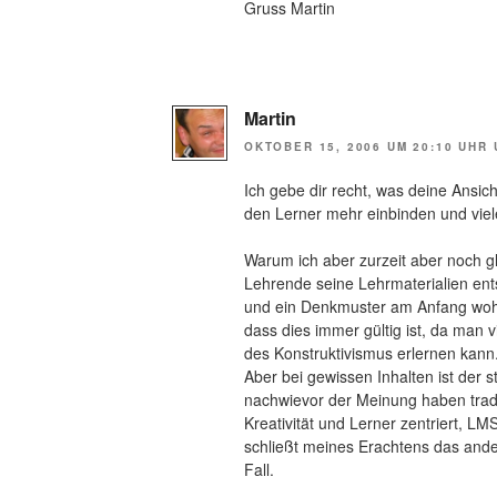
Gruss Martin
Martin
OKTOBER 15, 2006 UM 20:10 UHR
Ich gebe dir recht, was deine Ansic
den Lerner mehr einbinden und vie
Warum ich aber zurzeit aber noch gl
Lehrende seine Lehrmaterialien ent
und ein Denkmuster am Anfang wohl 
dass dies immer gültig ist, da man v
des Konstruktivismus erlernen kann
Aber bei gewissen Inhalten ist der s
nachwievor der Meinung haben tradit
Kreativität und Lerner zentriert, LMS
schließt meines Erachtens das ande
Fall.