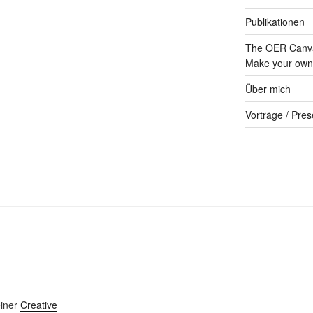
Publikationen
The OER Canva
Make your own 
Über mich
Vorträge / Pres
einer
Creative