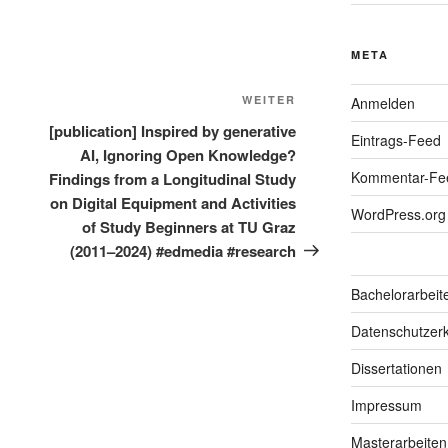
META
Nächster
WEITER
Anmelden
Beitrag
[publication] Inspired by generative
Eintrags-Feed
AI, Ignoring Open Knowledge?
Kommentar-Fe
Findings from a Longitudinal Study
on Digital Equipment and Activities
WordPress.org
of Study Beginners at TU Graz
(2011–2024) #edmedia #research
Bachelorarbeit
Datenschutzerk
Dissertationen
Impressum
Masterarbeiten