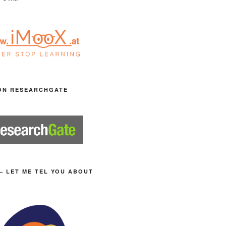
ON RESEARCHGATE
– LET ME TEL YOU ABOUT