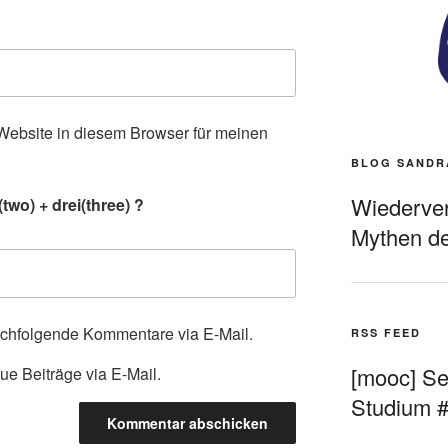
ebsite in diesem Browser für meinen
.
BLOG SANDR
Wiederverö
wo) + drei(three) ?
Mythen de
achfolgende Kommentare via E-Mail.
RSS FEED
[mooc] Sel
ue Beiträge via E-Mail.
Studium 