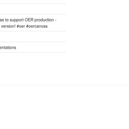
s to support OER production -
version! #oer #oercanvas
entations