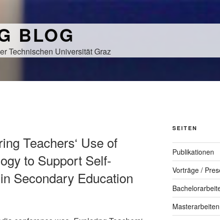
NG BLOG
er Technischen Universität Graz
SEITEN
ring Teachers‘ Use of
Publikationen
ogy to Support Self-
Vorträge / Pres
 in Secondary Education
Bachelorarbeit
Masterarbeiten