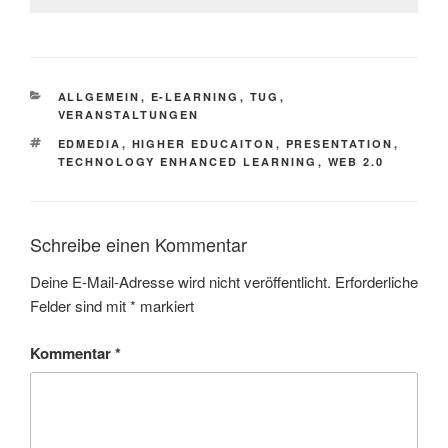
KATEGORIEN
ALLGEMEIN
,
E-LEARNING
,
TUG
,
VERANSTALTUNGEN
SCHLAGWÖRTER
EDMEDIA
,
HIGHER EDUCAITON
,
PRESENTATION
,
TECHNOLOGY ENHANCED LEARNING
,
WEB 2.0
Schreibe einen Kommentar
Deine E-Mail-Adresse wird nicht veröffentlicht.
Erforderliche
Felder sind mit
*
markiert
Kommentar
*