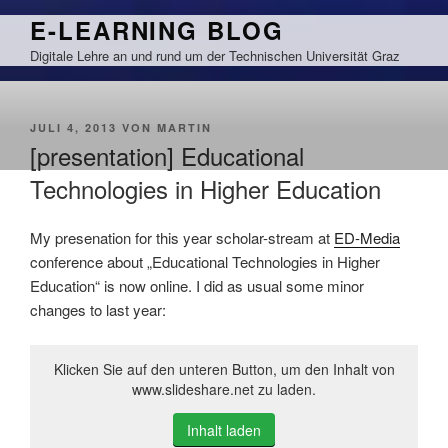
Zum
E-LEARNING BLOG
Inhalt
Digitale Lehre an und rund um der Technischen Universität Graz
springen
VERÖFFENTLICHT
JULI 4, 2013
VON
MARTIN
AM
[presentation] Educational
Technologies in Higher Education
My presenation for this year scholar-stream at
ED-Media
conference about „Educational Technologies in Higher
Education“ is now online. I did as usual some minor
changes to last year:
Klicken Sie auf den unteren Button, um den Inhalt von
www.slideshare.net zu laden.
Inhalt laden