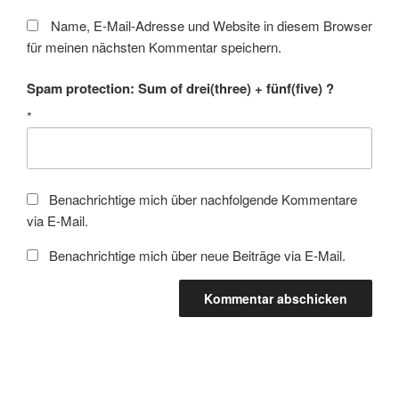
Name, E-Mail-Adresse und Website in diesem Browser
für meinen nächsten Kommentar speichern.
Spam protection: Sum of drei(three) + fünf(five) ?
*
Benachrichtige mich über nachfolgende Kommentare
via E-Mail.
Benachrichtige mich über neue Beiträge via E-Mail.
Beitragsnavigation