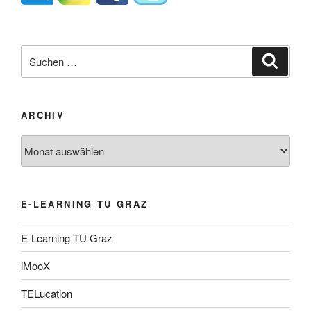
Suche
Suche
nach:
ARCHIV
Archiv
E-LEARNING TU GRAZ
E-Learning TU Graz
iMooX
TELucation