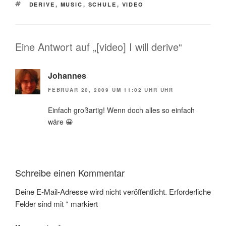
SCHLAGWÖRTER
DERIVE
,
MUSIC
,
SCHULE
,
VIDEO
Eine Antwort auf „[video] I will derive“
Johannes
FEBRUAR 20, 2009 UM 11:02 UHR UHR
Einfach großartig! Wenn doch alles so einfach
wäre 😀
Schreibe einen Kommentar
Deine E-Mail-Adresse wird nicht veröffentlicht.
Erforderliche
Felder sind mit
*
markiert