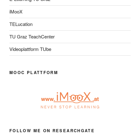
iMooX
TELucation
TU Graz TeachCenter
Videoplattform TUbe
MOOC PLATTFORM
FOLLOW ME ON RESEARCHGATE