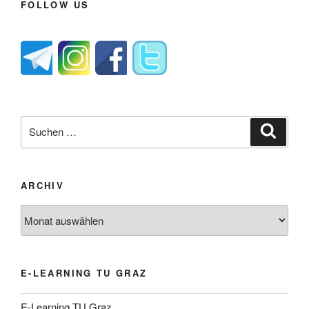
FOLLOW US
Suche
Suche
nach:
ARCHIV
Archiv
E-LEARNING TU GRAZ
E-Learning TU Graz