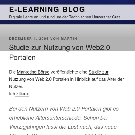
Zum
E-LEARNING BLOG
Inhalt
Digitale Lehre an und rund um der Technischen Universität Graz
springen
VERÖFFENTLICHT
DEZEMBER 1, 2006
VON
MARTIN
AM
Studie zur Nutzung von Web2.0
Portalen
Die
Marketing Börse
veröffentlichte eine
Studie zur
Nutzung von Web 2.0
Portalen in Hinblick auf das Alter der
Nutzer.
Ich
zitiere:
Bei den Nutzern von Web 2.0-Portalen gibt es
erhebliche Altersunterschiede. Schon bei
Vierzigjährigen lässt die Lust nach, das neue