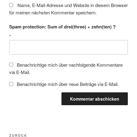
Name, E-Mail-Adresse und Website in diesem Browser
für meinen nächsten Kommentar speichern.
Spam protection: Sum of drei(three) + zehn(ten) ?
*
Benachrichtige mich über nachfolgende Kommentare
via E-Mail.
Benachrichtige mich über neue Beiträge via E-Mail.
Beitragsnavigation
Vorheriger
ZURÜCK