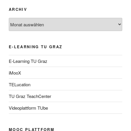
ARCHIV
Archiv
E-LEARNING TU GRAZ
E-Learning TU Graz
iMooX
TELucation
TU Graz TeachCenter
Videoplattform TUbe
MOOC PLATTFORM