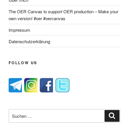
The OER Canvas to support OER production – Make your
own version! #oer #oercanvas
Impressum
Datenschutzerklärung
FOLLOW US
Suche
Suche
nach: