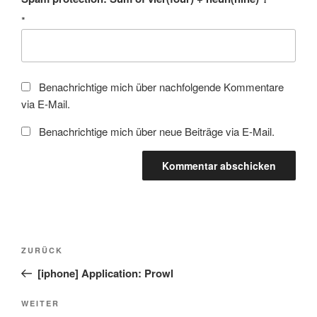
*
Benachrichtige mich über nachfolgende Kommentare
via E-Mail.
Benachrichtige mich über neue Beiträge via E-Mail.
Beitragsnavigation
Vorheriger
ZURÜCK
Beitrag
[iphone] Application: Prowl
Nächster
WEITER