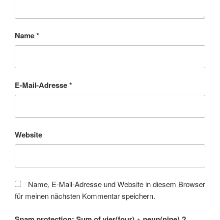
Name
*
E-Mail-Adresse
*
Website
Name, E-Mail-Adresse und Website in diesem Browser
für meinen nächsten Kommentar speichern.
Spam protection: Sum of vier(four) + neun(nine) ?