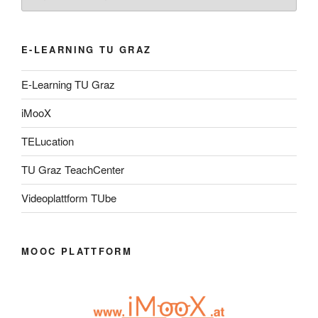
E-LEARNING TU GRAZ
E-Learning TU Graz
iMooX
TELucation
TU Graz TeachCenter
Videoplattform TUbe
MOOC PLATTFORM