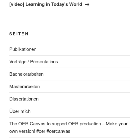
Beitrag
[video] Learning in Today’s World
SEITEN
Publikationen
Vorträge / Presentations
Bachelorarbeiten
Masterarbeiten
Dissertationen
Über mich
The OER Canvas to support OER production – Make your
own version! #oer #oercanvas