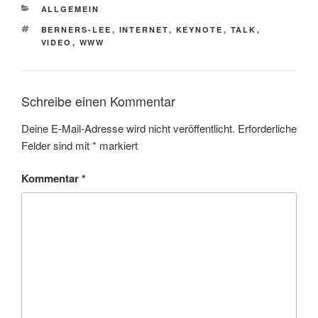
KATEGORIEN
ALLGEMEIN
SCHLAGWÖRTER
BERNERS-LEE
,
INTERNET
,
KEYNOTE
,
TALK
,
VIDEO
,
WWW
Schreibe einen Kommentar
Deine E-Mail-Adresse wird nicht veröffentlicht.
Erforderliche
Felder sind mit
*
markiert
Kommentar
*