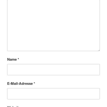
Name
*
E-Mail-Adresse
*