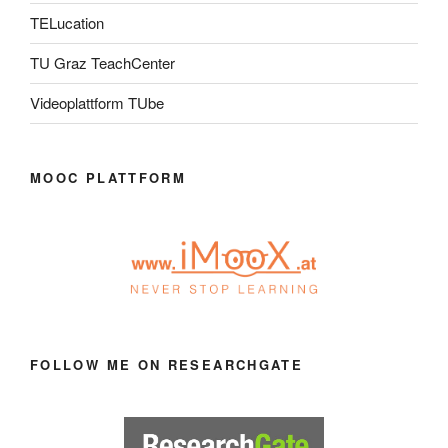
TELucation
TU Graz TeachCenter
Videoplattform TUbe
MOOC PLATTFORM
FOLLOW ME ON RESEARCHGATE