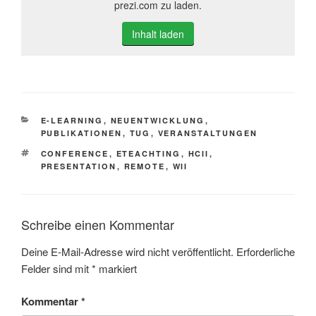
prezi.com zu laden.
Inhalt laden
KATEGORIEN
E-LEARNING
,
NEUENTWICKLUNG
,
PUBLIKATIONEN
,
TUG
,
VERANSTALTUNGEN
SCHLAGWÖRTER
CONFERENCE
,
ETEACHTING
,
HCII
,
PRESENTATION
,
REMOTE
,
WII
Schreibe einen Kommentar
Deine E-Mail-Adresse wird nicht veröffentlicht.
Erforderliche
Felder sind mit
*
markiert
Kommentar
*