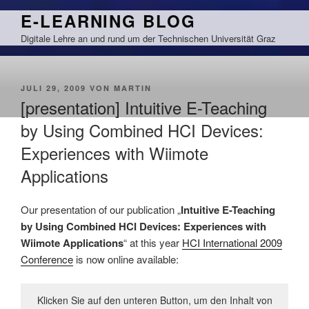
Zum
E-LEARNING BLOG
Inhalt
Digitale Lehre an und rund um der Technischen Universität Graz
springen
VERÖFFENTLICHT
JULI 29, 2009
VON
MARTIN
AM
[presentation] Intuitive E-Teaching
by Using Combined HCI Devices:
Experiences with Wiimote
Applications
Our presentation of our publication „
Intuitive E-Teaching
by Using Combined HCI Devices: Experiences with
Wiimote Applications
“ at this year
HCI International 2009
Conference
is now online available:
Klicken Sie auf den unteren Button, um den Inhalt von