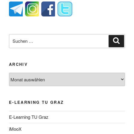
Suche
Suche
nach:
ARCHIV
Archiv
E-LEARNING TU GRAZ
E-Learning TU Graz
iMooX