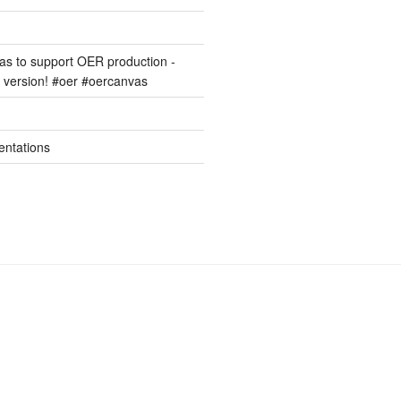
s to support OER production -
version! #oer #oercanvas
entations