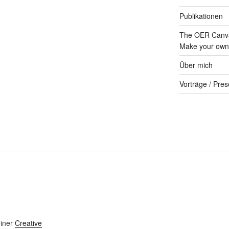
Publikationen
The OER Canva
Make your own 
Über mich
Vorträge / Pres
einer
Creative