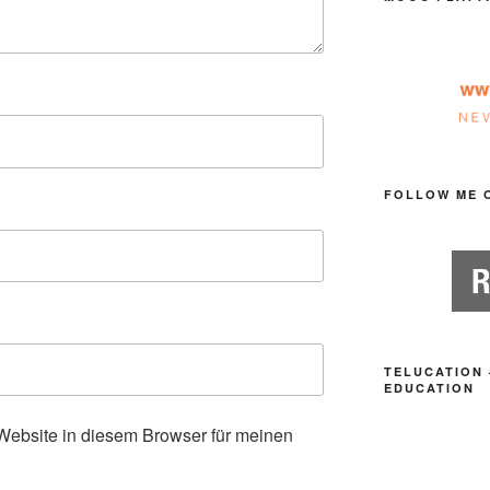
FOLLOW ME 
TELUCATION 
EDUCATION
ebsite in diesem Browser für meinen
.