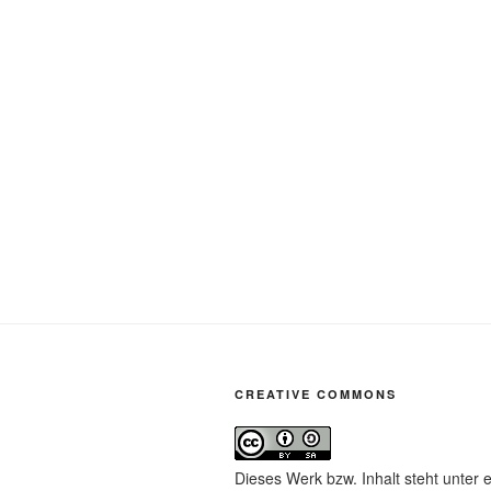
CREATIVE COMMONS
Dieses Werk bzw. Inhalt steht unter 