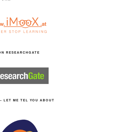
ON RESEARCHGATE
– LET ME TEL YOU ABOUT