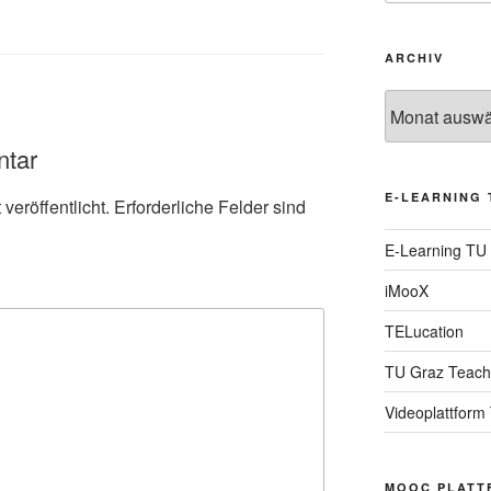
ARCHIV
Archiv
ntar
E-LEARNING 
veröffentlicht.
Erforderliche Felder sind
E-Learning TU
iMooX
TELucation
TU Graz Teach
Videoplattform
MOOC PLATT