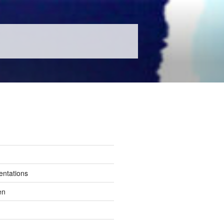
entations
en