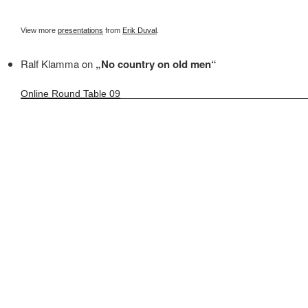
View more
presentations
from
Erik Duval
.
Ralf Klamma on
„No country on old men“
Online Round Table 09