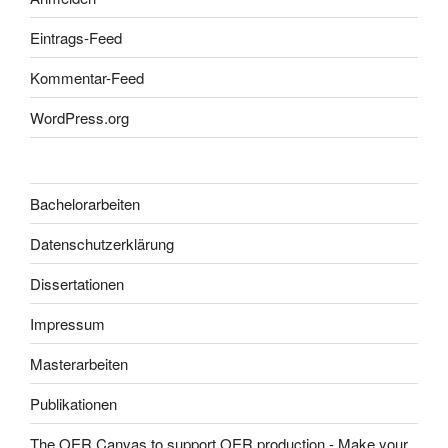
Eintrags-Feed
Kommentar-Feed
WordPress.org
Bachelorarbeiten
Datenschutzerklärung
Dissertationen
Impressum
Masterarbeiten
Publikationen
The OER Canvas to support OER production - Make your