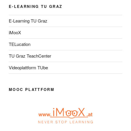
E-LEARNING TU GRAZ
E-Learning TU Graz
iMooX
TELucation
TU Graz TeachCenter
Videoplattform TUbe
MOOC PLATTFORM