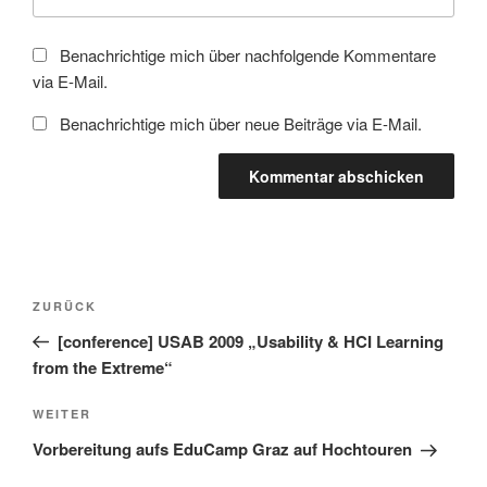
Benachrichtige mich über nachfolgende Kommentare
via E-Mail.
Benachrichtige mich über neue Beiträge via E-Mail.
Beitragsnavigation
Vorheriger
ZURÜCK
Beitrag
[conference] USAB 2009 „Usability & HCI Learning
from the Extreme“
Nächster
WEITER
Beitrag
Vorbereitung aufs EduCamp Graz auf Hochtouren