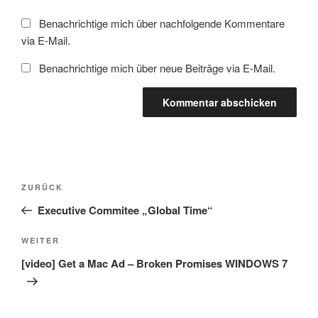
Benachrichtige mich über nachfolgende Kommentare
via E-Mail.
Benachrichtige mich über neue Beiträge via E-Mail.
Beitragsnavigation
Vorheriger
ZURÜCK
Beitrag
Executive Commitee „Global Time“
Nächster
WEITER
Beitrag
[video] Get a Mac Ad – Broken Promises WINDOWS 7