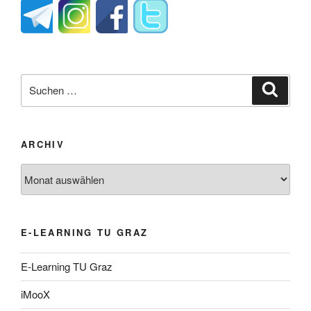
Suche
Suche
nach:
ARCHIV
Archiv
E-LEARNING TU GRAZ
E-Learning TU Graz
iMooX