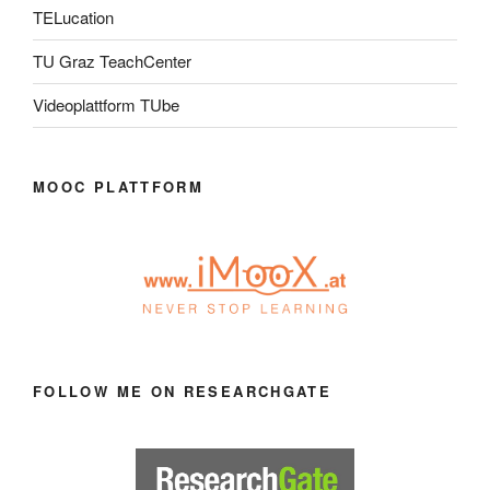
TELucation
TU Graz TeachCenter
Videoplattform TUbe
MOOC PLATTFORM
FOLLOW ME ON RESEARCHGATE