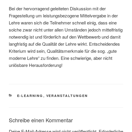
Bei der hervorragend geleiteten Diskussion mit der
Fragestellung um leistungsbezogene Mittelvergabe in der
Lehre waren sich die Teilnehmer schnell einig, dass eine
solche zwar nicht unter allen Umständen jedoch mittelfristig
notwendig ist und förderlich auf den Wettbewerb und damit
langfristig auf die Qualität der Lehre wirkt. Entscheidendes
Kriterium wird sein, Qualitätsmerkmale für die sog. „gute
moderne Lehre“ zu finden. Eine schwierige, aber nicht
unlösbare Herausforderung!
KATEGORIEN
E-LEARNING
,
VERANSTALTUNGEN
Schreibe einen Kommentar
Deine E-Mail-Adresse wird nicht veröffentlicht.
Erforderliche