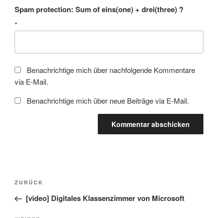
Spam protection: Sum of eins(one) + drei(three) ?
*
Benachrichtige mich über nachfolgende Kommentare
via E-Mail.
Benachrichtige mich über neue Beiträge via E-Mail.
Beitragsnavigation
Vorheriger
ZURÜCK
Beitrag
[video] Digitales Klassenzimmer von Microsoft