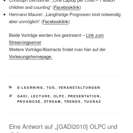
children and counting“ (
Facebooklink
)
Hermann Maurer: „Langfristige Prognosen sind notwendig
aber unmöglich“ (
Facebooklink
)
Beide Vorträge werden live gestreamt –
Link zum
Streamingserver
Weitere Vorträge/Abstracts findet man hier auf der
Vorlesungshomepage.
KATEGORIEN
E-LEARNING
,
TUG
,
VERANSTALTUNGEN
SCHLAGWÖRTER
GADI
,
LECTURE
,
OLPC
,
PRESENTATION
,
PROGNOSE
,
STREAM
,
TRENDS
,
TUGRAZ
Eine Antwort auf „[GADI2010] OLPC und