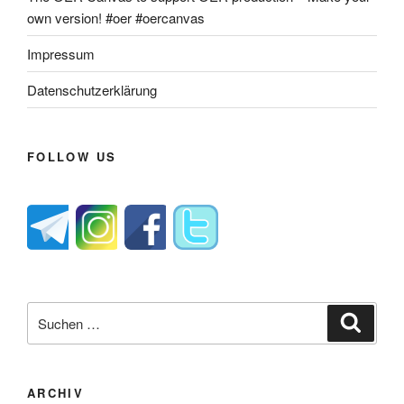
own version! #oer #oercanvas
Impressum
Datenschutzerklärung
FOLLOW US
Suche
Suche
nach:
ARCHIV