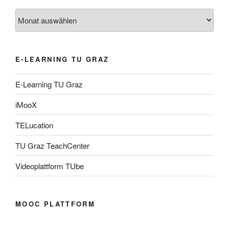
Archiv
E-LEARNING TU GRAZ
E-Learning TU Graz
iMooX
TELucation
TU Graz TeachCenter
Videoplattform TUbe
MOOC PLATTFORM