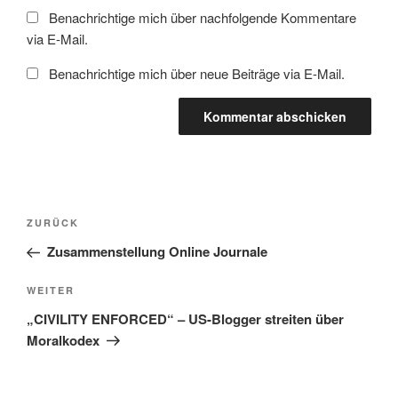
Benachrichtige mich über nachfolgende Kommentare
via E-Mail.
Benachrichtige mich über neue Beiträge via E-Mail.
Beitragsnavigation
Vorheriger
ZURÜCK
Beitrag
Zusammenstellung Online Journale
Nächster
WEITER
Beitrag
„CIVILITY ENFORCED“ – US-Blogger streiten über
Moralkodex