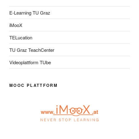
E-Learning TU Graz
iMooX
TELucation
TU Graz TeachCenter
Videoplattform TUbe
MOOC PLATTFORM