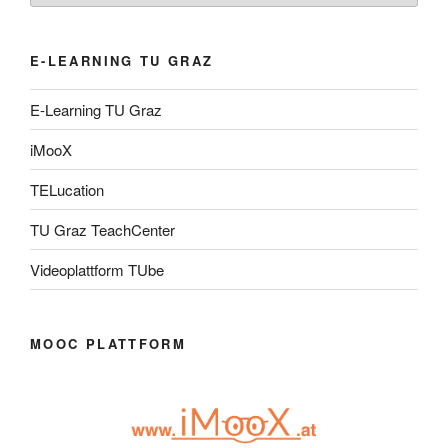
E-LEARNING TU GRAZ
E-Learning TU Graz
iMooX
TELucation
TU Graz TeachCenter
Videoplattform TUbe
MOOC PLATTFORM