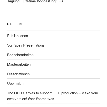
Tagung „Lifetime Podcasting“
SEITEN
Publikationen
Vorträge / Presentations
Bachelorarbeiten
Masterarbeiten
Dissertationen
Über mich
The OER Canvas to support OER production – Make your
own version! #oer #oercanvas