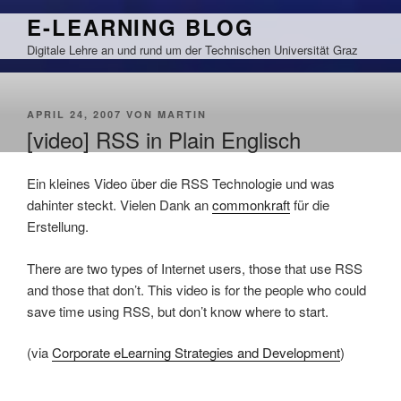
Zum
E-LEARNING BLOG
Inhalt
Digitale Lehre an und rund um der Technischen Universität Graz
springen
VERÖFFENTLICHT
APRIL 24, 2007
VON
MARTIN
AM
[video] RSS in Plain Englisch
Ein kleines Video über die RSS Technologie und was
dahinter steckt. Vielen Dank an
commonkraft
für die
Erstellung.
There are two types of Internet users, those that use RSS
and those that don’t. This video is for the people who could
save time using RSS, but don’t know where to start.
(via
Corporate eLearning Strategies and Development
)