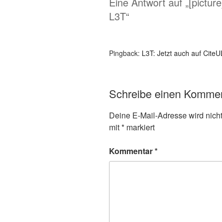
Eine Antwort auf „[pictur
L3T“
Pingback:
L3T: Jetzt auch auf CiteU
Schreibe einen Komme
Deine E-Mail-Adresse wird nicht 
mit
*
markiert
Kommentar
*