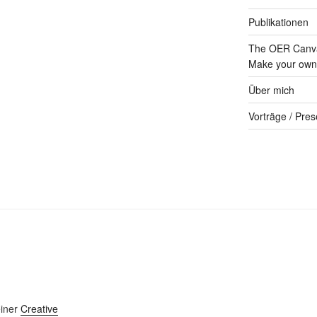
Publikationen
The OER Canva
Make your own 
Über mich
Vorträge / Pres
einer
Creative