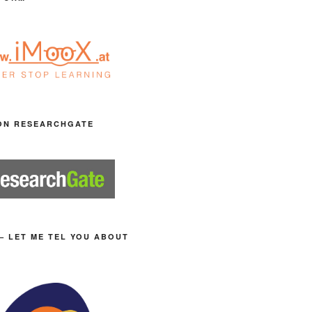
ON RESEARCHGATE
– LET ME TEL YOU ABOUT