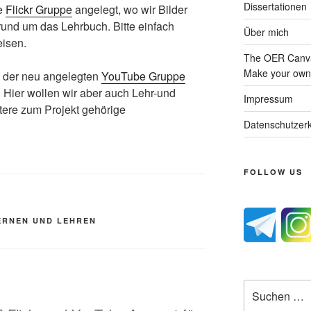
Dissertationen
e
Flickr Gruppe
angelegt, wo wir Bilder
und um das Lehrbuch. Bitte einfach
Über mich
eisen.
The OER Canva
Make your own 
n der neu angelegten
YouTube Gruppe
Hier wollen wir aber auch Lehr-und
Impressum
ere zum Projekt gehörige
Datenschutzerk
FOLLOW US
ERNEN UND LEHREN
Suche
nach: