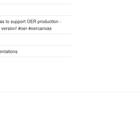
s to support OER production -
version! #oer #oercanvas
entations