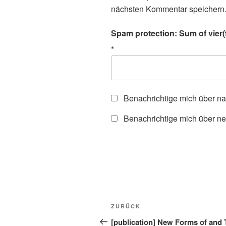
nächsten Kommentar speichern
Spam protection: Sum of vier(
*
Benachrichtige mich über n
Benachrichtige mich über ne
Beitragsnavigation
Vorheriger
ZURÜCK
Beitrag
[publication] New Forms of and 