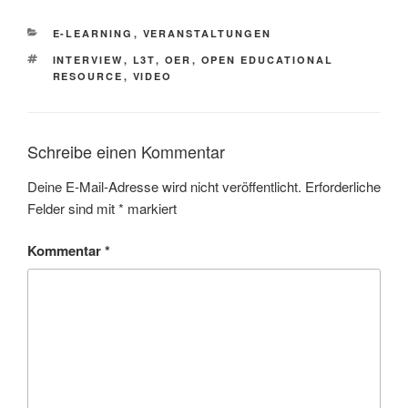
KATEGORIEN
E-LEARNING
,
VERANSTALTUNGEN
SCHLAGWÖRTER
INTERVIEW
,
L3T
,
OER
,
OPEN EDUCATIONAL
RESOURCE
,
VIDEO
Schreibe einen Kommentar
Deine E-Mail-Adresse wird nicht veröffentlicht.
Erforderliche
Felder sind mit
*
markiert
Kommentar
*