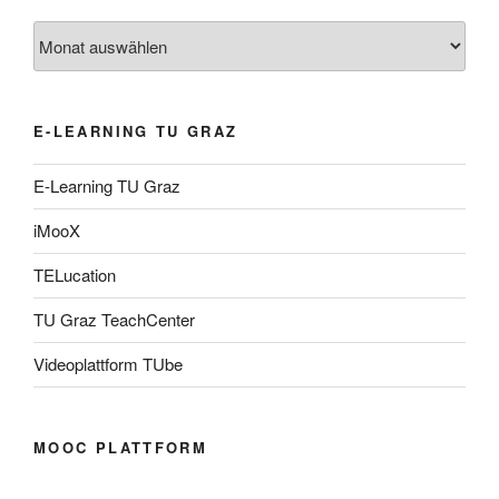
Archiv
E-LEARNING TU GRAZ
E-Learning TU Graz
iMooX
TELucation
TU Graz TeachCenter
Videoplattform TUbe
MOOC PLATTFORM