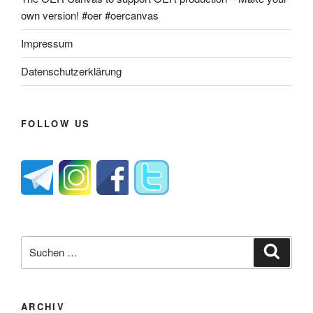
own version! #oer #oercanvas
Impressum
Datenschutzerklärung
FOLLOW US
Suche
Suche
nach:
ARCHIV