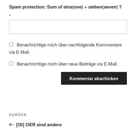
Spam protection: Sum of eins(one) + sieben(seven) ?
*
Benachrichtige mich über nachfolgende Kommentare
via E-Mail.
Benachrichtige mich über neue Beiträge via E-Mail.
Beitragsnavigation
Vorheriger
ZURÜCK
Beitrag
[l3t] OER sind anders