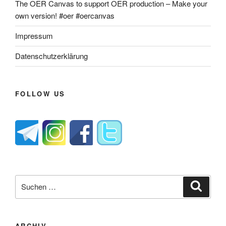
The OER Canvas to support OER production – Make your
own version! #oer #oercanvas
Impressum
Datenschutzerklärung
FOLLOW US
Suche
Suche
nach:
ARCHIV