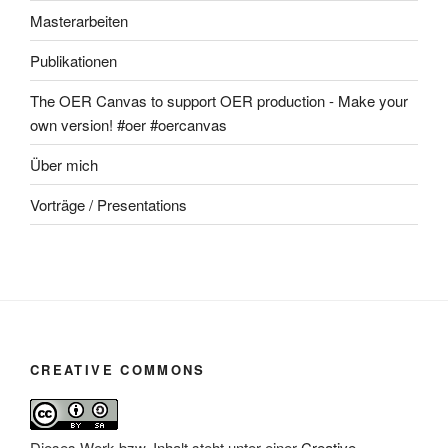
Masterarbeiten
Publikationen
The OER Canvas to support OER production - Make your
own version! #oer #oercanvas
Über mich
Vorträge / Presentations
CREATIVE COMMONS
Dieses Werk bzw. Inhalt steht unter einer
Creative