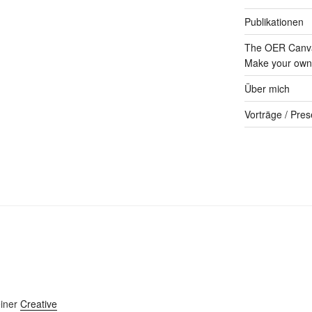
Publikationen
The OER Canva
Make your own 
Über mich
Vorträge / Pres
einer
Creative