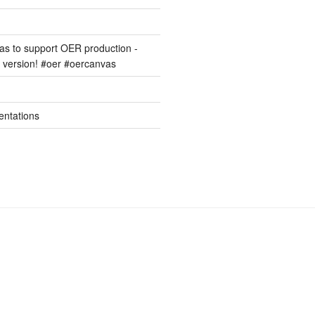
s to support OER production -
version! #oer #oercanvas
entations