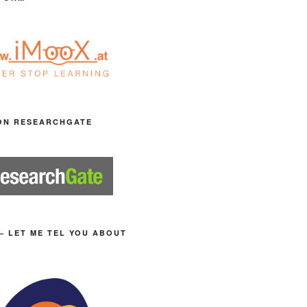
ON RESEARCHGATE
– LET ME TEL YOU ABOUT