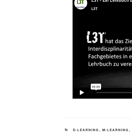
KATEGORIEN
E-LEARNING
,
M-LEARNING
,