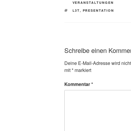
VERANSTALTUNGEN
SCHLAGWÖRTER
L3T
,
PRESENTATION
Schreibe einen Komme
Deine E-Mail-Adresse wird nicht 
mit
*
markiert
Kommentar
*