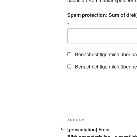
nächsten Kommentar speichern
Spam protection: Sum of drei(t
*
Benachrichtige mich über n
Benachrichtige mich über ne
Beitragsnavigation
Vorheriger
ZURÜCK
Beitrag
[presentation] Freie
Bildungsmaterialien – wesentlic