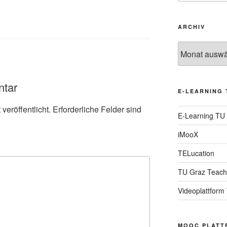
ARCHIV
Archiv
ntar
E-LEARNING 
veröffentlicht.
Erforderliche Felder sind
E-Learning TU
iMooX
TELucation
TU Graz Teach
Videoplattform
MOOC PLATT