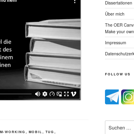
Dissertationen
Über mich
The OER Canva
Make your own 
Impressum
Datenschutzerk
FOLLOW US
Suche
nach:
M-WORKING
,
MOBIL
,
TUG
,