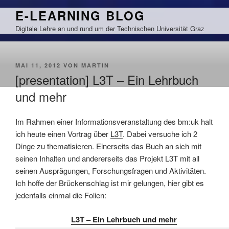
Zum
E-LEARNING BLOG
Inhalt
Digitale Lehre an und rund um der Technischen Universität Graz
springen
VERÖFFENTLICHT
MAI 11, 2012
VON
MARTIN
AM
[presentation] L3T – Ein Lehrbuch
und mehr
Im Rahmen einer Informationsveranstaltung des bm:uk halt
ich heute einen Vortrag über
L3T
. Dabei versuche ich 2
Dinge zu thematisieren. Einerseits das Buch an sich mit
seinen Inhalten und andererseits das Projekt L3T mit all
seinen Ausprägungen, Forschungsfragen und Aktivitäten.
Ich hoffe der Brückenschlag ist mir gelungen, hier gibt es
jedenfalls einmal die Folien:
L3T – Ein Lehrbuch und mehr