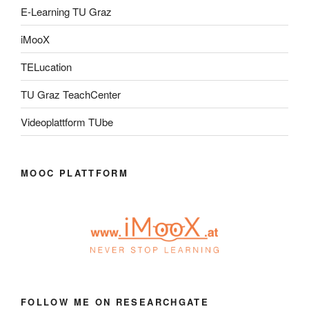
E-Learning TU Graz
iMooX
TELucation
TU Graz TeachCenter
Videoplattform TUbe
MOOC PLATTFORM
FOLLOW ME ON RESEARCHGATE