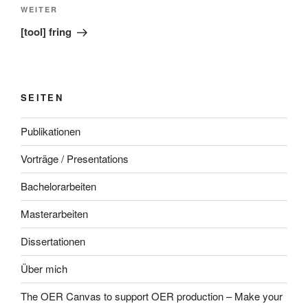
Nächster
WEITER
Beitrag
[tool] fring
SEITEN
Publikationen
Vorträge / Presentations
Bachelorarbeiten
Masterarbeiten
Dissertationen
Über mich
The OER Canvas to support OER production – Make your