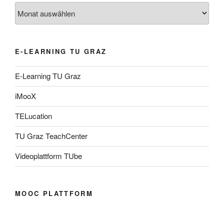
Archiv
E-LEARNING TU GRAZ
E-Learning TU Graz
iMooX
TELucation
TU Graz TeachCenter
Videoplattform TUbe
MOOC PLATTFORM