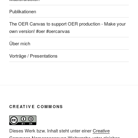
Publikationen
The OER Canvas to support OER production - Make your
own version! #oer #oercanvas
Über mich
Vorträge / Presentations
CREATIVE COMMONS
Dieses Werk bzw. Inhalt steht unter einer
Creative
Commons Namensnennung-Weitergabe unter gleichen