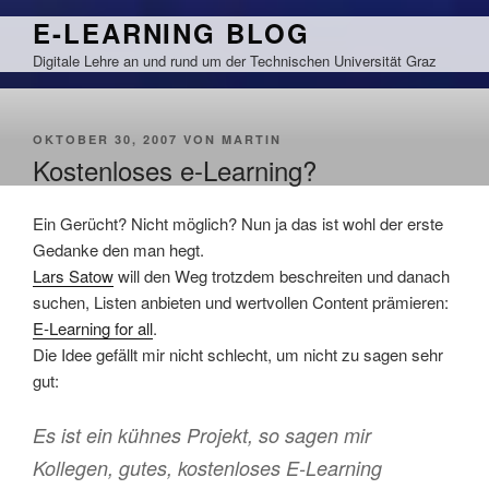
Zum
E-LEARNING BLOG
Inhalt
Digitale Lehre an und rund um der Technischen Universität Graz
springen
VERÖFFENTLICHT
OKTOBER 30, 2007
VON
MARTIN
AM
Kostenloses e-Learning?
Ein Gerücht? Nicht möglich? Nun ja das ist wohl der erste
Gedanke den man hegt.
Lars Satow
will den Weg trotzdem beschreiten und danach
suchen, Listen anbieten und wertvollen Content prämieren:
E-Learning for all
.
Die Idee gefällt mir nicht schlecht, um nicht zu sagen sehr
gut:
Es ist ein kühnes Projekt, so sagen mir
Kollegen, gutes, kostenloses E-Learning