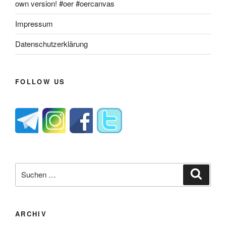
own version! #oer #oercanvas
Impressum
Datenschutzerklärung
FOLLOW US
Suche
Suche
nach:
ARCHIV