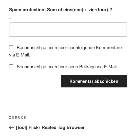
Spam protection: Sum of eins(one) + vier(four) ?
*
Benachrichtige mich über nachfolgende Kommentare
via E-Mail.
Benachrichtige mich über neue Beiträge via E-Mail.
Beitragsnavigation
Vorheriger
ZURÜCK
Beitrag
[tool] Flickr Reated Tag Browser