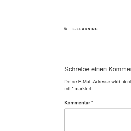
KATEGORIEN
E-LEARNING
Schreibe einen Komme
Deine E-Mail-Adresse wird nicht 
mit
*
markiert
Kommentar
*