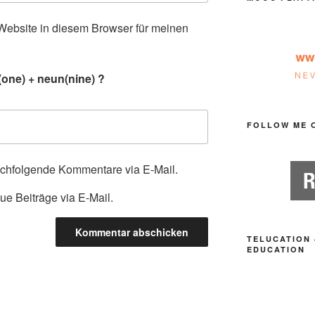
ebsite in diesem Browser für meinen
.
one) + neun(nine) ?
FOLLOW ME 
achfolgende Kommentare via E-Mail.
ue Beiträge via E-Mail.
TELUCATION 
EDUCATION