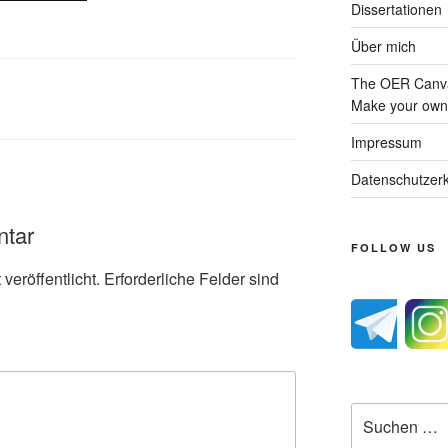
Dissertationen
Über mich
The OER Canva
Make your own 
Impressum
Datenschutzerk
ntar
FOLLOW US
veröffentlicht.
Erforderliche Felder sind
Suche
nach: