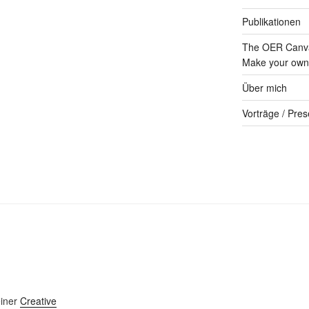
Publikationen
The OER Canva
Make your own 
Über mich
Vorträge / Pres
einer
Creative