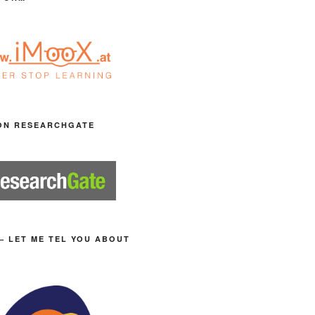
ON RESEARCHGATE
– LET ME TEL YOU ABOUT