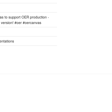
s to support OER production -
version! #oer #oercanvas
entations