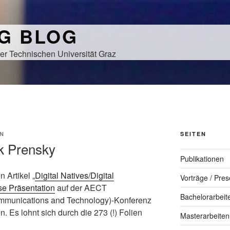
NG BLOG
er Technischen Universität Graz
N
SEITEN
k Prensky
Publikationen
 Artikel „
Digital Natives/Digital
Vorträge / Pres
se Präsentation
auf der AECT
Bachelorarbeit
ommunications and Technology)-Konferenz
n. Es lohnt sich durch die 273 (!) Folien
Masterarbeiten