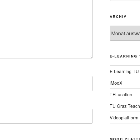
ARCHIV
Archiv
E-LEARNING 
E-Learning TU
iMooX
TELucation
TU Graz Teach
Videoplattform
MOOC PLATT