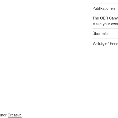
Publikationen
The OER Canva
Make your own 
Über mich
Vorträge / Pres
einer
Creative