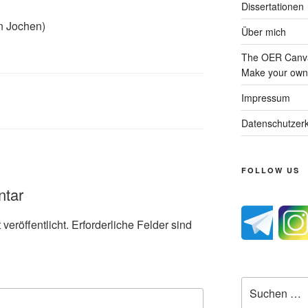
Dissertationen
n Jochen)
Über mich
The OER Canva
Make your own 
Impressum
Datenschutzerk
FOLLOW US
ntar
veröffentlicht.
Erforderliche Felder sind
Suche
nach: