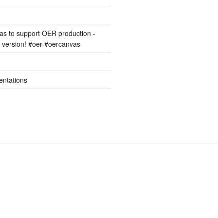
s to support OER production -
version! #oer #oercanvas
entations