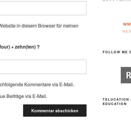
ebsite in diesem Browser für meinen
.
our) + zehn(ten) ?
FOLLOW ME 
achfolgende Kommentare via E-Mail.
ue Beiträge via E-Mail.
TELUCATION 
EDUCATION