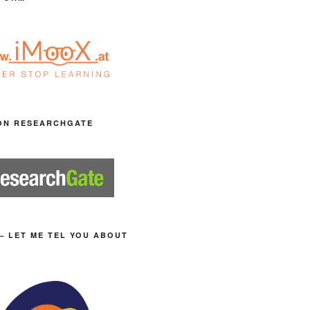
ON RESEARCHGATE
– LET ME TEL YOU ABOUT