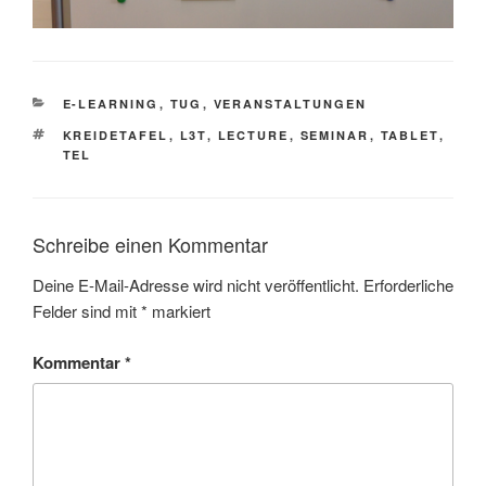
KATEGORIEN
E-LEARNING
,
TUG
,
VERANSTALTUNGEN
SCHLAGWÖRTER
KREIDETAFEL
,
L3T
,
LECTURE
,
SEMINAR
,
TABLET
,
TEL
Schreibe einen Kommentar
Deine E-Mail-Adresse wird nicht veröffentlicht.
Erforderliche
Felder sind mit
*
markiert
Kommentar
*