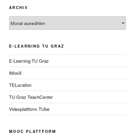
ARCHIV
Archiv
E-LEARNING TU GRAZ
E-Learning TU Graz
iMooX
TELucation
TU Graz TeachCenter
Videoplattform TUbe
MOOC PLATTFORM