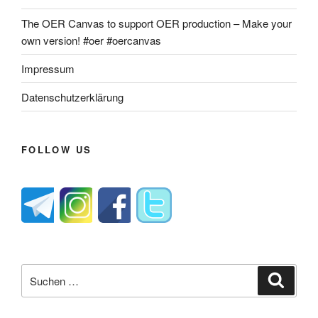
The OER Canvas to support OER production – Make your
own version! #oer #oercanvas
Impressum
Datenschutzerklärung
FOLLOW US
Suche
Suche
nach: