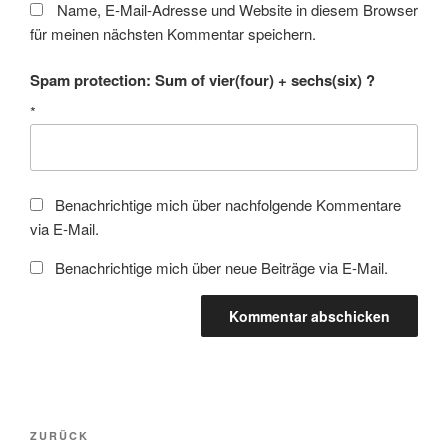
Name, E-Mail-Adresse und Website in diesem Browser
für meinen nächsten Kommentar speichern.
Spam protection: Sum of vier(four) + sechs(six) ?
*
Benachrichtige mich über nachfolgende Kommentare
via E-Mail.
Benachrichtige mich über neue Beiträge via E-Mail.
Beitragsnavigation
Vorheriger
ZURÜCK