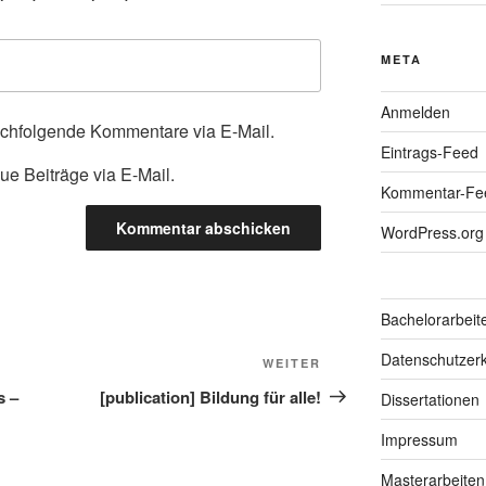
META
Anmelden
achfolgende Kommentare via E-Mail.
Eintrags-Feed
ue Beiträge via E-Mail.
Kommentar-Fe
WordPress.org
Bachelorarbeit
Datenschutzerk
Nächster
WEITER
Beitrag
s –
[publication] Bildung für alle!
Dissertationen
Impressum
Masterarbeiten