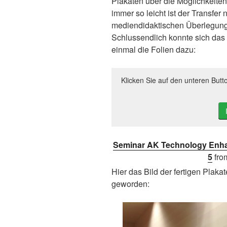
Plakaten über die Möglichkeite
immer so leicht ist der Transfer 
mediendidaktischen Überlegung
Schlussendlich konnte sich das
einmal die Folien dazu:
Klicken Sie auf den unteren Butt
Seminar AK Technology Enha
5
fr
Hier das Bild der fertigen Plaka
geworden: