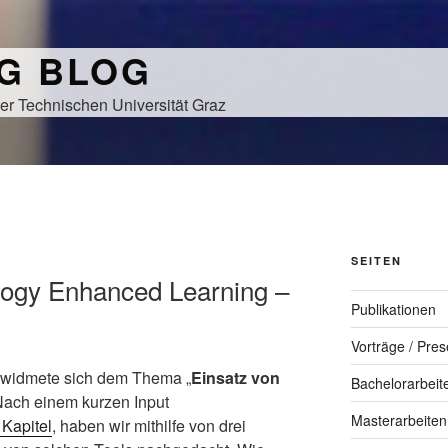
NG BLOG
er Technischen Universität Graz
SEITEN
ology Enhanced Learning –
Publikationen
Vorträge / Pres
s widmete sich dem Thema „
Einsatz von
Bachelorarbeit
 Nach einem kurzen Input
Masterarbeiten
Kapitel
, haben wir mithilfe von drei