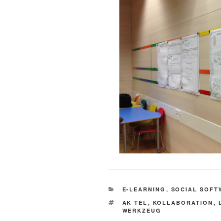
KATEGORIEN
E-LEARNING
,
SOCIAL SOFT
SCHLAGWÖRTER
AK TEL
,
KOLLABORATION
,
WERKZEUG