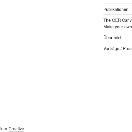
Publikationen
The OER Canva
Make your own 
Über mich
Vorträge / Pres
einer
Creative