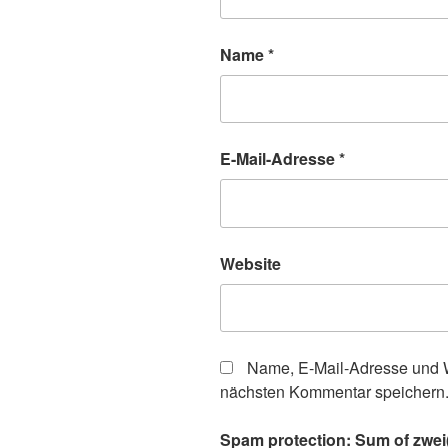
Name
*
E-Mail-Adresse
*
Website
Name, E-Mail-Adresse und W
nächsten Kommentar speichern
Spam protection: Sum of zwei(t