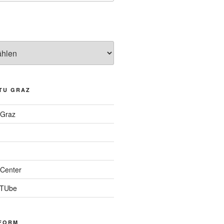
TU GRAZ
 Graz
Center
 TUbe
FORM