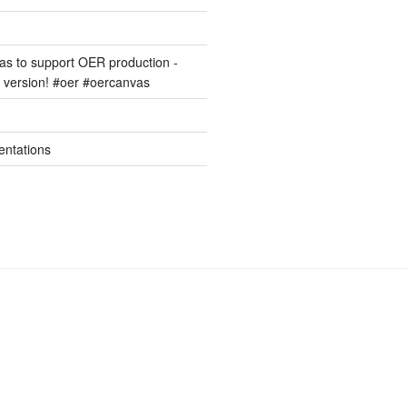
s to support OER production -
version! #oer #oercanvas
entations