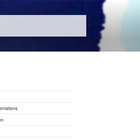
entations
en