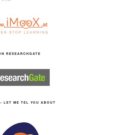
ON RESEARCHGATE
– LET ME TEL YOU ABOUT