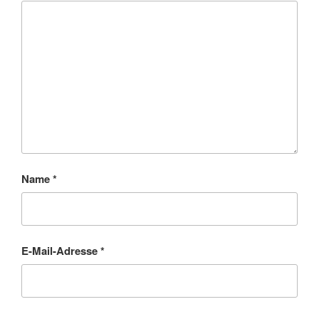
Name
*
E-Mail-Adresse
*