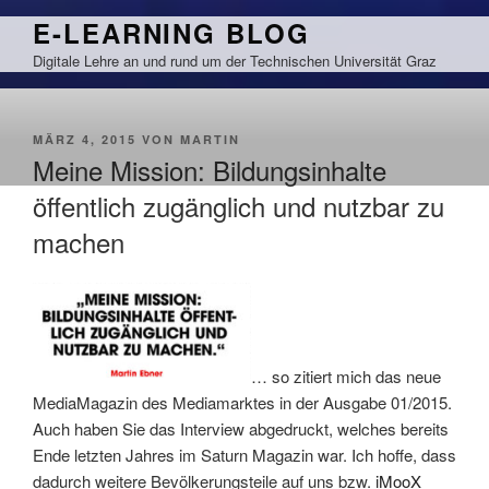
Zum
E-LEARNING BLOG
Inhalt
Digitale Lehre an und rund um der Technischen Universität Graz
springen
VERÖFFENTLICHT
MÄRZ 4, 2015
VON
MARTIN
AM
Meine Mission: Bildungsinhalte
öffentlich zugänglich und nutzbar zu
machen
… so zitiert mich das neue
MediaMagazin des Mediamarktes in der Ausgabe 01/2015.
Auch haben Sie das Interview abgedruckt, welches bereits
Ende letzten Jahres im Saturn Magazin war. Ich hoffe, dass
dadurch weitere Bevölkerungsteile auf uns bzw.
iMooX