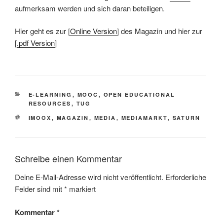
aufmerksam werden und sich daran beteiligen.
Hier geht es zur [
Online Version
] des Magazin und hier zur
[
.pdf Version
]
KATEGORIEN
E-LEARNING
,
MOOC
,
OPEN EDUCATIONAL
RESOURCES
,
TUG
SCHLAGWÖRTER
IMOOX
,
MAGAZIN
,
MEDIA
,
MEDIAMARKT
,
SATURN
Schreibe einen Kommentar
Deine E-Mail-Adresse wird nicht veröffentlicht.
Erforderliche
Felder sind mit
*
markiert
Kommentar
*