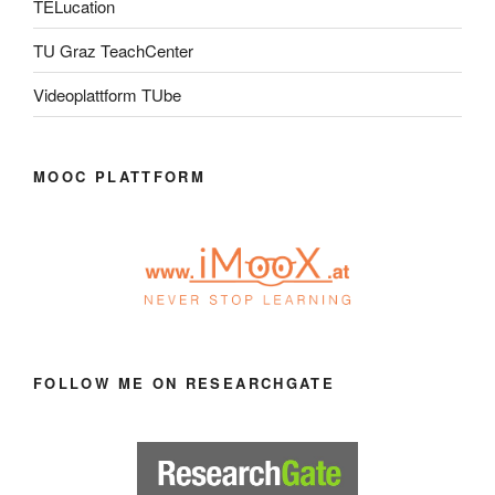
TELucation
TU Graz TeachCenter
Videoplattform TUbe
MOOC PLATTFORM
FOLLOW ME ON RESEARCHGATE