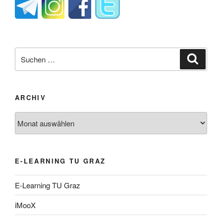
Suche
Suche
nach:
ARCHIV
Archiv
E-LEARNING TU GRAZ
E-Learning TU Graz
iMooX