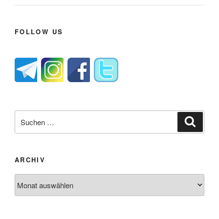
FOLLOW US
Suche
Suche
nach:
ARCHIV
Archiv