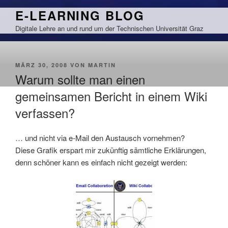
Zum
E-LEARNING BLOG
Inhalt
Digitale Lehre an und rund um der Technischen Universität Graz
springen
VERÖFFENTLICHT
MÄRZ 30, 2008
VON
MARTIN
AM
Warum sollte man einen
gemeinsamen Bericht in einem Wiki
verfassen?
… und nicht via e-Mail den Austausch vornehmen?
Diese Grafik erspart mir zukünftig sämtliche Erklärungen,
denn schöner kann es einfach nicht gezeigt werden: