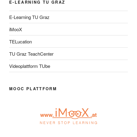
E-LEARNING TU GRAZ
E-Learning TU Graz
iMooX
TELucation
TU Graz TeachCenter
Videoplattform TUbe
MOOC PLATTFORM