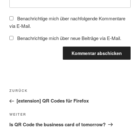
Benachrichtige mich über nachfolgende Kommentare
via E-Mail.
Benachrichtige mich über neue Beiträge via E-Mail.
Beitragsnavigation
Vorheriger
ZURÜCK
Beitrag
[extension] QR Codes für Firefox
Nächster
WEITER
Beitrag
Is QR Code the business card of tomorrow?