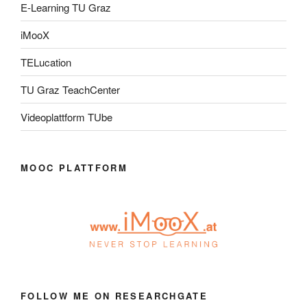
E-Learning TU Graz
iMooX
TELucation
TU Graz TeachCenter
Videoplattform TUbe
MOOC PLATTFORM
FOLLOW ME ON RESEARCHGATE