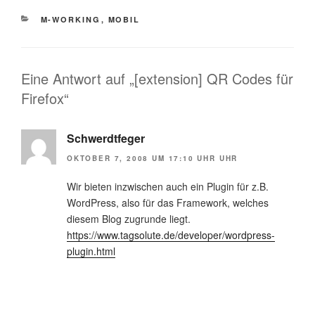
KATEGORIEN
M-WORKING
,
MOBIL
Eine Antwort auf „[extension] QR Codes für
Firefox“
Schwerdtfeger
OKTOBER 7, 2008 UM 17:10 UHR UHR
Wir bieten inzwischen auch ein Plugin für z.B.
WordPress, also für das Framework, welches
diesem Blog zugrunde liegt.
https://www.tagsolute.de/developer/wordpress-
plugin.html