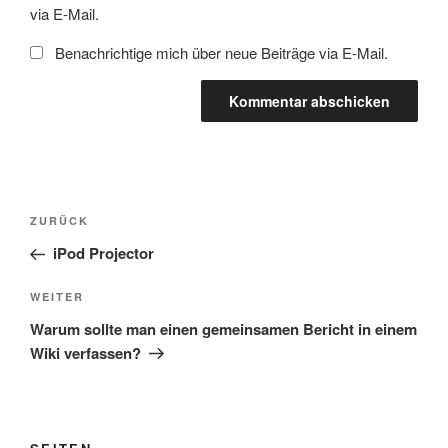
via E-Mail.
Benachrichtige mich über neue Beiträge via E-Mail.
Beitragsnavigation
Vorheriger
ZURÜCK
Beitrag
iPod Projector
Nächster
WEITER
Beitrag
Warum sollte man einen gemeinsamen Bericht in einem
Wiki verfassen?