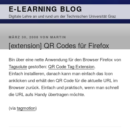
Zum
E-LEARNING BLOG
Inhalt
Digitale Lehre an und rund um der Technischen Universität Graz
springen
VERÖFFENTLICHT
MÄRZ 30, 2008
VON
MARTIN
AM
[extension] QR Codes für Firefox
Bin über eine nette Anwendung für den Browser Firefox von
Tagsolute
gestoßen:
QR Code Tag Extension
.
Einfach installieren, danach kann man einfach das Icon
anklicken und erhält den QR Code für die aktuelle URL im
Browser zurück. Einfach und praktisch, wenn man schnell
die URL aufs Handy übertragen möchte.
(via
tagmotion
)