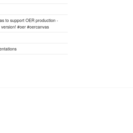
s to support OER production -
version! #oer #oercanvas
entations