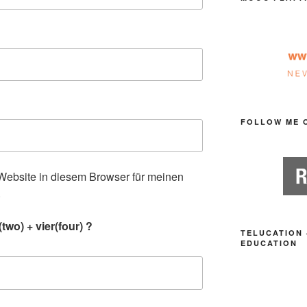
FOLLOW ME 
ebsite in diesem Browser für meinen
.
wo) + vier(four) ?
TELUCATION 
EDUCATION