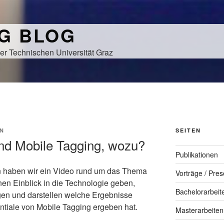
NG BLOG
er Technischen Universität Graz
N
SEITEN
nd Mobile Tagging, wozu?
Publikationen
 haben wir ein Video rund um das Thema
Vorträge / Pres
inen Einblick in die Technologie geben,
Bachelorarbeit
n und darstellen welche Ergebnisse
ntiale von Mobile Tagging ergeben hat.
Masterarbeiten