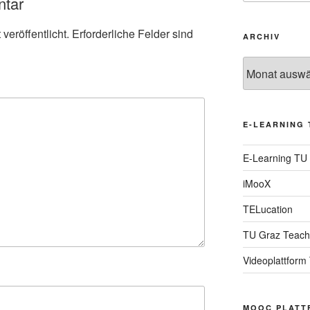
ntar
veröffentlicht.
Erforderliche Felder sind
ARCHIV
Archiv
E-LEARNING 
E-Learning TU
iMooX
TELucation
TU Graz Teach
Videoplattform
MOOC PLATT