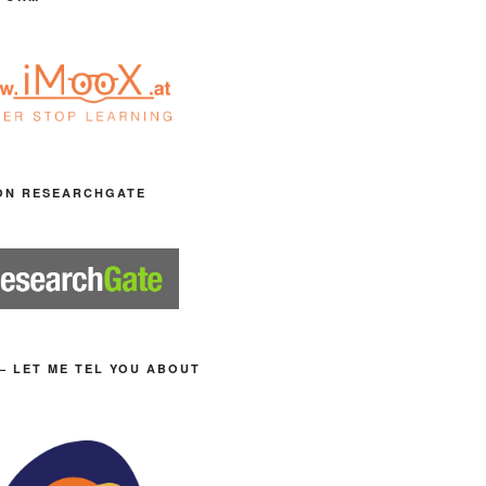
ON RESEARCHGATE
– LET ME TEL YOU ABOUT