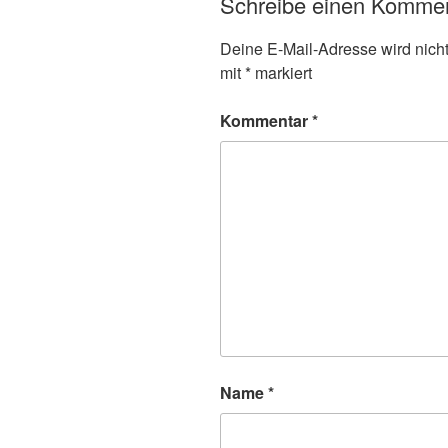
Schreibe einen Komme
Deine E-Mail-Adresse wird nicht 
mit
*
markiert
Kommentar
*
Name
*