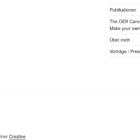
Publikationen
The OER Canva
Make your own 
Über mich
Vorträge / Pres
einer
Creative