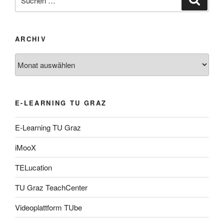
nach:
ARCHIV
Archiv
E-LEARNING TU GRAZ
E-Learning TU Graz
iMooX
TELucation
TU Graz TeachCenter
Videoplattform TUbe