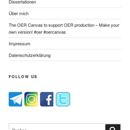
Dissertationen
Über mich
The OER Canvas to support OER production – Make your
own version! #oer #oercanvas
Impressum
Datenschutzerklärung
FOLLOW US
Suche
Suche