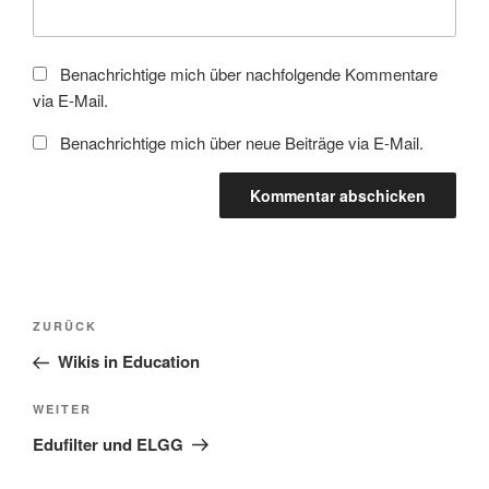
Benachrichtige mich über nachfolgende Kommentare
via E-Mail.
Benachrichtige mich über neue Beiträge via E-Mail.
Beitragsnavigation
Vorheriger
ZURÜCK
Beitrag
Wikis in Education
Nächster
WEITER
Beitrag
Edufilter und ELGG