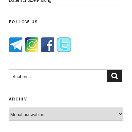
FOLLOW US
Suche
Suche
nach:
ARCHIV
Archiv