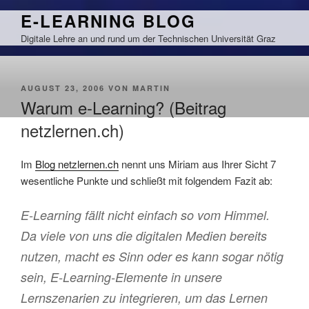
Zum
E-LEARNING BLOG
Inhalt
Digitale Lehre an und rund um der Technischen Universität Graz
springen
VERÖFFENTLICHT
AUGUST 23, 2006
VON
MARTIN
AM
Warum e-Learning? (Beitrag
netzlernen.ch)
Im
Blog netzlernen.ch
nennt uns Miriam aus Ihrer Sicht 7
wesentliche Punkte und schließt mit folgendem Fazit ab:
E-Learning fällt nicht einfach so vom Himmel.
Da viele von uns die digitalen Medien bereits
nutzen, macht es Sinn oder es kann sogar nötig
sein, E-Learning-Elemente in unsere
Lernszenarien zu integrieren, um das Lernen