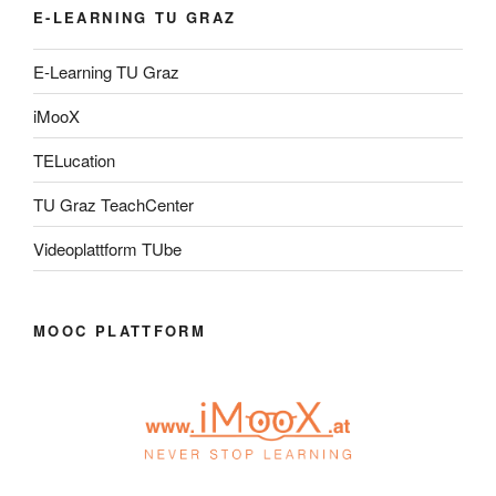
E-LEARNING TU GRAZ
E-Learning TU Graz
iMooX
TELucation
TU Graz TeachCenter
Videoplattform TUbe
MOOC PLATTFORM