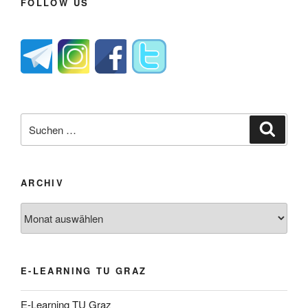
FOLLOW US
Suche
Suche
nach:
ARCHIV
Archiv
E-LEARNING TU GRAZ
E-Learning TU Graz