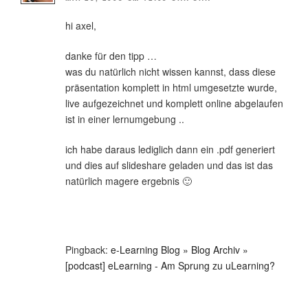
hi axel,
danke für den tipp …
was du natürlich nicht wissen kannst, dass diese
präsentation komplett in html umgesetzte wurde,
live aufgezeichnet und komplett online abgelaufen
ist in einer lernumgebung ..
ich habe daraus lediglich dann ein .pdf generiert
und dies auf slideshare geladen und das ist das
natürlich magere ergebnis 🙂
Pingback:
e-Learning Blog » Blog Archiv »
[podcast] eLearning - Am Sprung zu uLearning?