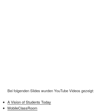
Bei folgenden Slides wurden YouTube Videos gezeigt:
A Vision of Students Today
MobileClassRoom