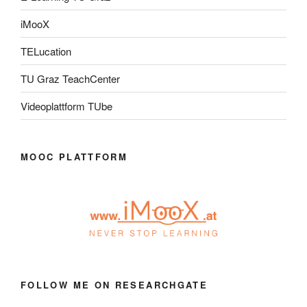
iMooX
TELucation
TU Graz TeachCenter
Videoplattform TUbe
MOOC PLATTFORM
FOLLOW ME ON RESEARCHGATE