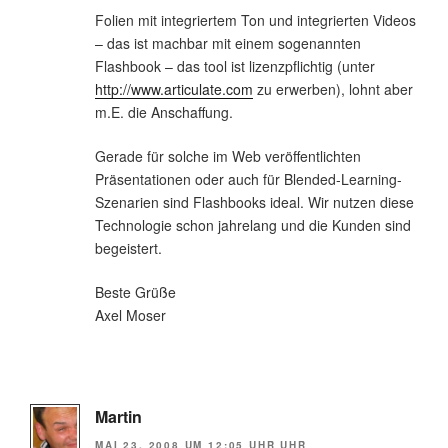
Folien mit integriertem Ton und integrierten Videos
– das ist machbar mit einem sogenannten
Flashbook – das tool ist lizenzpflichtig (unter
http://www.articulate.com
zu erwerben), lohnt aber
m.E. die Anschaffung.
Gerade für solche im Web veröffentlichten
Präsentationen oder auch für Blended-Learning-
Szenarien sind Flashbooks ideal. Wir nutzen diese
Technologie schon jahrelang und die Kunden sind
begeistert.
Beste Grüße
Axel Moser
Martin
MAI 23, 2008 UM 12:05 UHR UHR