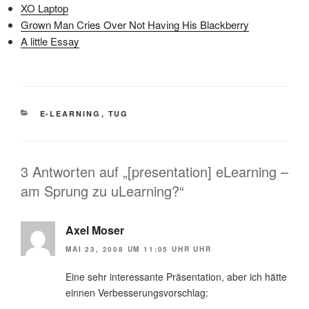
XO Laptop
Grown Man Cries Over Not Having His Blackberry
A little Essay
KATEGORIEN
E-LEARNING
,
TUG
3 Antworten auf „[presentation] eLearning –
am Sprung zu uLearning?“
Axel Moser
MAI 23, 2008 UM 11:05 UHR UHR
Eine sehr interessante Präsentation, aber ich hätte
einnen Verbesserungsvorschlag: