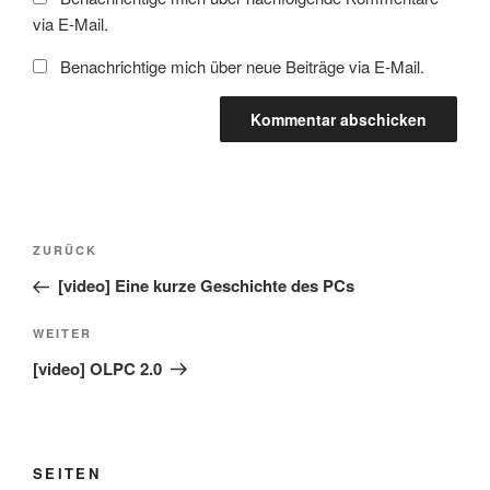
via E-Mail.
Benachrichtige mich über neue Beiträge via E-Mail.
Beitragsnavigation
Vorheriger
ZURÜCK
Beitrag
[video] Eine kurze Geschichte des PCs
Nächster
WEITER
Beitrag
[video] OLPC 2.0
SEITEN