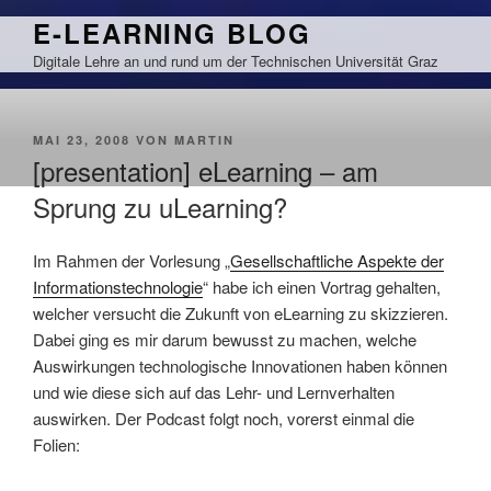
Zum
E-LEARNING BLOG
Inhalt
Digitale Lehre an und rund um der Technischen Universität Graz
springen
VERÖFFENTLICHT
MAI 23, 2008
VON
MARTIN
AM
[presentation] eLearning – am
Sprung zu uLearning?
Im Rahmen der Vorlesung „
Gesellschaftliche Aspekte der
Informationstechnologie
“ habe ich einen Vortrag gehalten,
welcher versucht die Zukunft von eLearning zu skizzieren.
Dabei ging es mir darum bewusst zu machen, welche
Auswirkungen technologische Innovationen haben können
und wie diese sich auf das Lehr- und Lernverhalten
auswirken. Der Podcast folgt noch, vorerst einmal die
Folien: