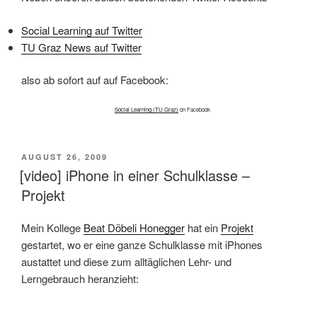
Social Learning auf Twitter
TU Graz News auf Twitter
also ab sofort auf auf Facebook:
Social Learning (TU Graz)
on Facebook
VERÖFFENTLICHT
AUGUST 26, 2009
AM
[video] iPhone in einer Schulklasse –
Projekt
Mein Kollege
Beat Döbeli Honegger
hat ein
Projekt
gestartet, wo er eine ganze Schulklasse mit iPhones
austattet und diese zum alltäglichen Lehr- und
Lerngebrauch heranzieht: