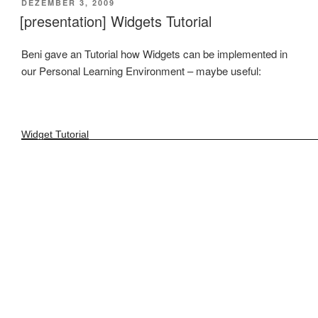
VERÖFFENTLICHT
DEZEMBER 3, 2009
AM
[presentation] Widgets Tutorial
Beni gave an Tutorial how Widgets can be implemented in
our Personal Learning Environment – maybe useful:
Widget Tutorial