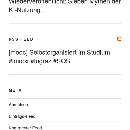
Wiederveröffentlicht: Sieben Mythen der
KI-Nutzung.
RSS FEED
[mooc] Selbstorganisiert im Studium
#imoox #tugraz #SOS
META
Anmelden
Eintrags-Feed
Kommentar-Feed