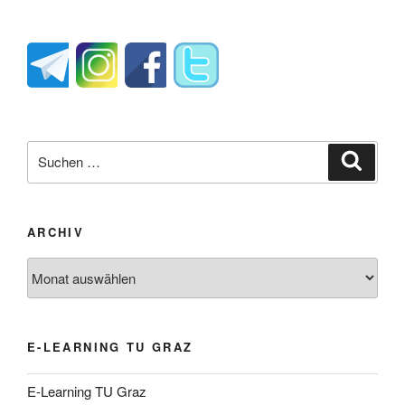
Suche
Suche
nach:
ARCHIV
Archiv
E-LEARNING TU GRAZ
E-Learning TU Graz