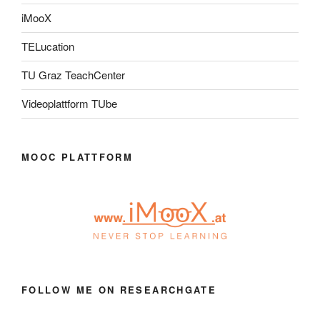
iMooX
TELucation
TU Graz TeachCenter
Videoplattform TUbe
MOOC PLATTFORM
FOLLOW ME ON RESEARCHGATE