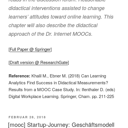
didactical interventions assisted to change
learners’ attitudes toward online learning. This
chapter will also describe the didactical
approach of the Dr. Internet MOOCs.
[
Full Paper @ Springer
]
[
Draft version @ ResearchGate
]
Reference:
Khalil M., Ebner M. (2018) Can Learning
Analytics Find Success in Didactical Measurements?
Results from a MOOC Case Study. In: Ifenthaler D. (eds)
Digital Workplace Learning. Springer, Cham. pp. 211-225
VERÖFFENTLICHT
FEBRUAR 28, 2018
AM
[mooc] Startup-Journey: Geschäftsmodell