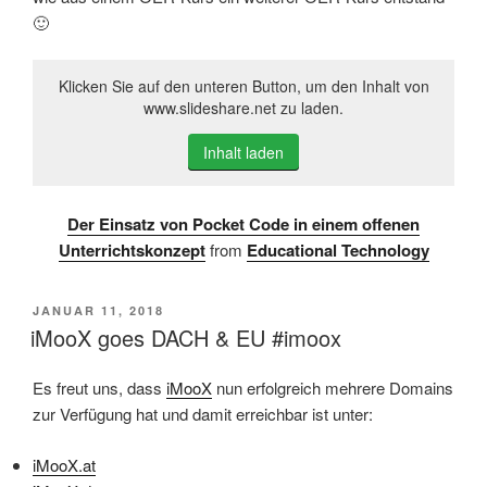
🙂
Klicken Sie auf den unteren Button, um den Inhalt von
www.slideshare.net zu laden.
Inhalt laden
Der Einsatz von Pocket Code in einem offenen
Unterrichtskonzept
from
Educational Technology
VERÖFFENTLICHT
JANUAR 11, 2018
AM
iMooX goes DACH & EU #imoox
Es freut uns, dass
iMooX
nun erfolgreich mehrere Domains
zur Verfügung hat und damit erreichbar ist unter:
iMooX.at