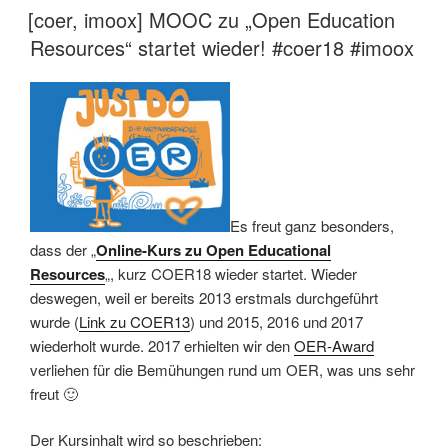
AM
[coer, imoox] MOOC zu „Open Education
Resources“ startet wieder! #coer18 #imoox
Es freut ganz besonders,
dass der „
Online-Kurs zu Open Educational
Resources
„, kurz COER18 wieder startet. Wieder
deswegen, weil er bereits 2013 erstmals durchgeführt
wurde (
Link zu COER13
) und 2015, 2016 und 2017
wiederholt wurde. 2017 erhielten wir den
OER-Award
verliehen für die Bemühungen rund um OER, was uns sehr
freut 🙂
Der Kursinhalt wird so beschrieben: