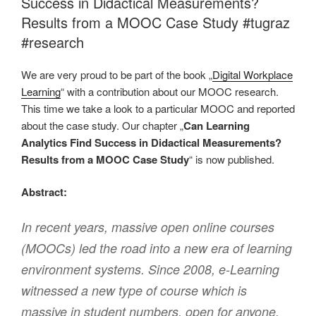
Success in Didactical Measurements?
Results from a MOOC Case Study #tugraz
#research
We are very proud to be part of the book „
Digital Workplace
Learning
“ with a contribution about our MOOC research.
This time we take a look to a particular MOOC and reported
about the case study. Our chapter „
Can Learning
Analytics Find Success in Didactical Measurements?
Results from a MOOC Case Study
“ is now published.
Abstract:
In recent years, massive open online courses
(MOOCs) led the road into a new era of learning
environment systems. Since 2008, e-Learning
witnessed a new type of course which is
massive in student numbers, open for anyone,