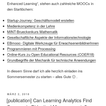
Enhanced Learning“, stehen auch zahlreiche MOOCs in
den Startlöchern:
Startup-Journey: Geschäftsmodell erstellen
Medienkompetenz in der Lehre
MINT-Brueckenkurs Mathematik
Gesellschaftliche Aspekte der Informationstechnologie
EBmooc- Digitale Werkzeuge für ErwachsenenbildnerInnen
Programmieren mit Processing
Online-Kurs zu Open Educational Resources (COER18)
Grundbegriffe der Mechanik für technische Anwendungen
In diesem Sinne darf ich alle herzlich einladen ins
Sommersemester zu starten – alles Gute 🙂 .
VERÖFFENTLICHT
MÄRZ 2, 2018
AM
[publication] Can Learning Analytics Find