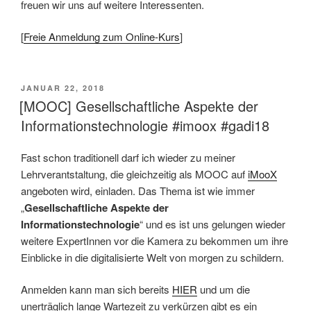
freuen wir uns auf weitere Interessenten.
[
Freie Anmeldung zum Online-Kurs
]
VERÖFFENTLICHT
JANUAR 22, 2018
AM
[MOOC] Gesellschaftliche Aspekte der
Informationstechnologie #imoox #gadi18
Fast schon traditionell darf ich wieder zu meiner
Lehrverantstaltung, die gleichzeitig als MOOC auf
iMooX
angeboten wird, einladen. Das Thema ist wie immer
„
Gesellschaftliche Aspekte der
Informationstechnologie
“ und es ist uns gelungen wieder
weitere ExpertInnen vor die Kamera zu bekommen um ihre
Einblicke in die digitalisierte Welt von morgen zu schildern.
Anmelden kann man sich bereits
HIER
und um die
unerträglich lange Wartezeit zu verkürzen gibt es ein