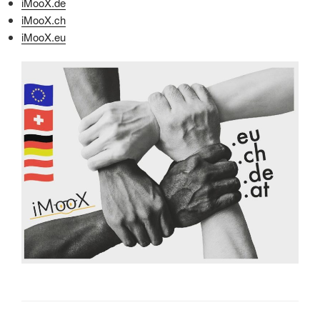
iMooX.de
iMooX.ch
iMooX.eu