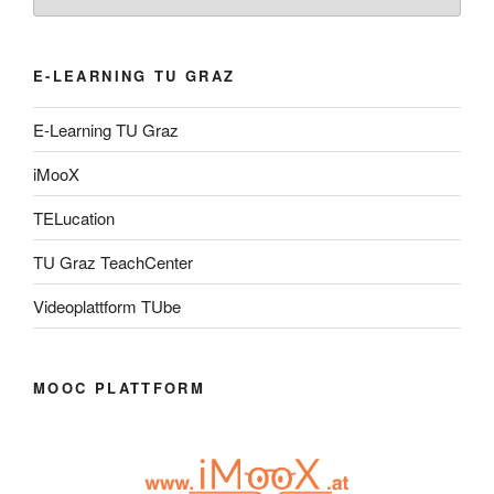
E-LEARNING TU GRAZ
E-Learning TU Graz
iMooX
TELucation
TU Graz TeachCenter
Videoplattform TUbe
MOOC PLATTFORM