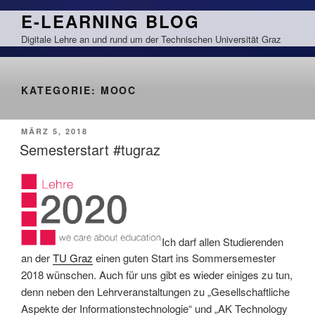
Zum
E-LEARNING BLOG
Inhalt
Digitale Lehre an und rund um der Technischen Universität Graz
springen
KATEGORIE:
MOOC
VERÖFFENTLICHT
MÄRZ 5, 2018
AM
Semesterstart #tugraz
Ich darf allen Studierenden
an der
TU Graz
einen guten Start ins Sommersemester
2018 wünschen. Auch für uns gibt es wieder einiges zu tun,
denn neben den Lehrveranstaltungen zu „Gesellschaftliche
Aspekte der Informationstechnologie“ und „AK Technology