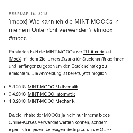
VERÖFFENTLICHT
FEBRUAR 16, 2018
AM
[imoox] Wie kann ich die MINT-MOOCs in
meinem Unterricht verwenden? #imoox
#mooc
Es starten bald die MINT-MOOCs der
TU Austria
auf
iMooX
mit dem Ziel Unterstützung für Studienanfängerinnen
und -anfänger zu geben um den Studieneinstieg zu
erleichtern. Die Anmeldung ist bereits jetzt möglich:
5.3.2018:
MINT-MOOC Mathematik
9.4.2018:
MINT-MOOC Informatik
4.8.2018:
MINT-MOOC Mechanik
Da die Inhalte der MOOCs ja nicht nur innerhalb des
Online-Kurses verwendet werden können, sondern
eigentlich in jedem beliebigen Setting durch die OER-