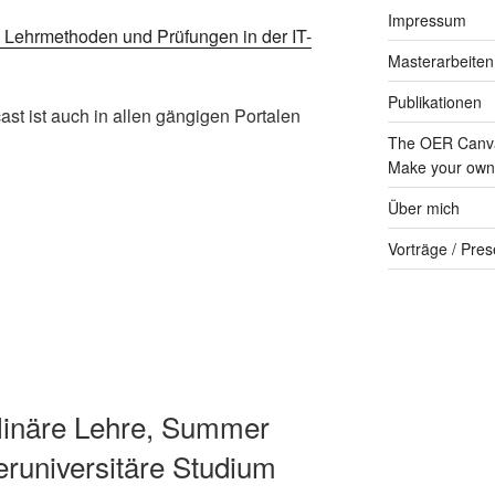
Impressum
e Lehrmethoden und Prüfungen in der IT-
Masterarbeiten
Publikationen
st ist auch in allen gängigen Portalen
The OER Canva
Make your own 
Über mich
Vorträge / Pres
iplinäre Lehre, Summer
eruniversitäre Studium