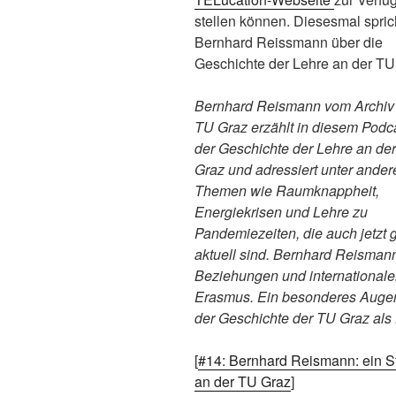
stellen können. Diesesmal spric
Bernhard Reissmann über die
Geschichte der Lehre an der TU
Bernhard Reismann vom Archiv
TU Graz erzählt in diesem Podc
der Geschichte der Lehre an de
Graz und adressiert unter ande
Themen wie Raumknappheit,
Energiekrisen und Lehre zu
Pandemiezeiten, die auch jetzt 
aktuell sind. Bernhard Reisman
Beziehungen und internationale
Erasmus. Ein besonderes Augenm
der Geschichte der TU Graz als
[
#14: Bernhard Reismann: ein St
an der TU Graz
]