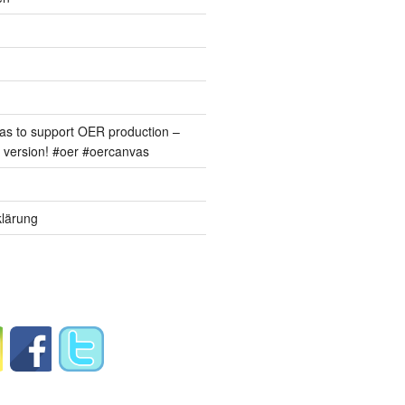
s to support OER production –
version! #oer #oercanvas
lärung