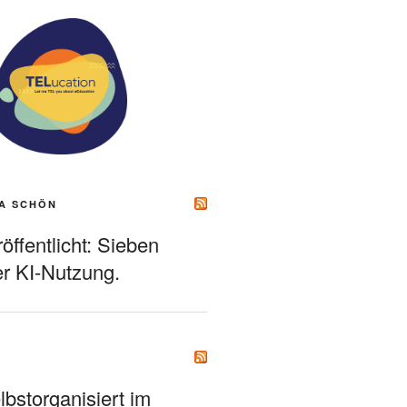
A SCHÖN
ffentlicht: Sieben
r KI-Nutzung.
bstorganisiert im