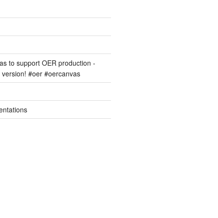
s to support OER production -
version! #oer #oercanvas
entations