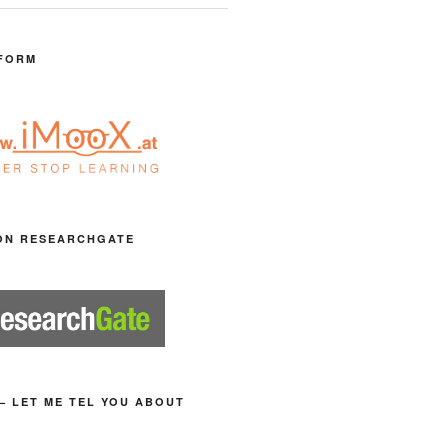
FORM
ON RESEARCHGATE
– LET ME TEL YOU ABOUT