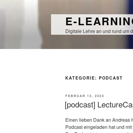
Zum
Inhalt
E-LEARNI
springen
Digitale Lehre an und rund um d
KATEGORIE:
PODCAST
VERÖFFENTLICHT
FEBRUAR 13, 2023
AM
[podcast] LectureC
Einen lieben Dank an Andreas 
Podcast eingeladen hat und mit 