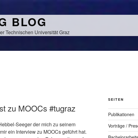
NG BLOG
er Technischen Universität Graz
SEITEN
ast zu MOOCs #tugraz
Publikationen
Hebbel-Seeger der mich zu seinem
Vorträge / Pres
mir ein Interview zu MOOCs geführt hat.
Bachelorarbeit