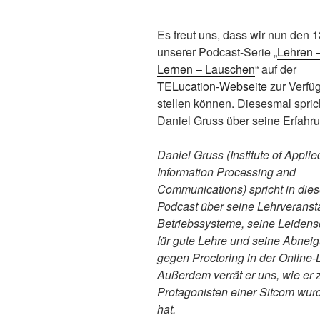
Es freut uns, dass wir nun den 13
unserer Podcast-Serie „
Lehren 
Lernen – Lauschen
“ auf der
TELucation-Webseite
zur Verfü
stellen können. Diesesmal spric
Daniel Gruss über seine Erfahr
Daniel Gruss (Institute of Applie
Information Processing and
Communications) spricht in die
Podcast über seine Lehrveranst
Betriebssysteme, seine Leidens
für gute Lehre und seine Abnei
gegen Proctoring in der Online-
Außerdem verrät er uns, wie er
Protagonisten einer Sitcom wu
hat.