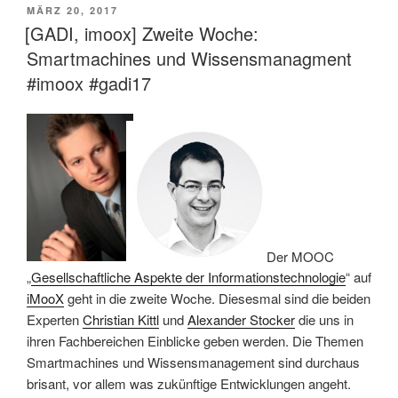
VERÖFFENTLICHT
MÄRZ 20, 2017
AM
[GADI, imoox] Zweite Woche:
Smartmachines und Wissensmanagment
#imoox #gadi17
Der MOOC
„
Gesellschaftliche Aspekte der Informationstechnologie
“ auf
iMooX
geht in die zweite Woche. Diesesmal sind die beiden
Experten
Christian Kittl
und
Alexander Stocker
die uns in
ihren Fachbereichen Einblicke geben werden. Die Themen
Smartmachines und Wissensmanagement sind durchaus
brisant, vor allem was zukünftige Entwicklungen angeht.