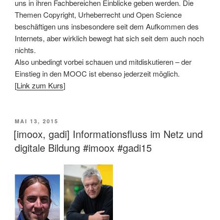
uns in ihren Fachbereichen Einblicke geben werden. Die
Themen Copyright, Urheberrecht und Open Science
beschäftigen uns insbesondere seit dem Aufkommen des
Internets, aber wirklich bewegt hat sich seit dem auch noch
nichts.
Also unbedingt vorbei schauen und mitdiskutieren – der
Einstieg in den MOOC ist ebenso jederzeit möglich.
[
Link zum Kurs
]
VERÖFFENTLICHT
MAI 13, 2015
AM
[imoox, gadi] Informationsfluss im Netz und
digitale Bildung #imoox #gadi15