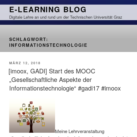
Zum
E-LEARNING BLOG
Inhalt
Digitale Lehre an und rund um der Technischen Universität Graz
springen
SCHLAGWORT:
INFORMATIONSTECHNOLOGIE
VERÖFFENTLICHT
MÄRZ 12, 2018
AM
[imoox, GADI] Start des MOOC
„Gesellschaftliche Aspekte der
Informationstechnologie“ #gadi17 #imoox
Meine Lehrveranstaltung