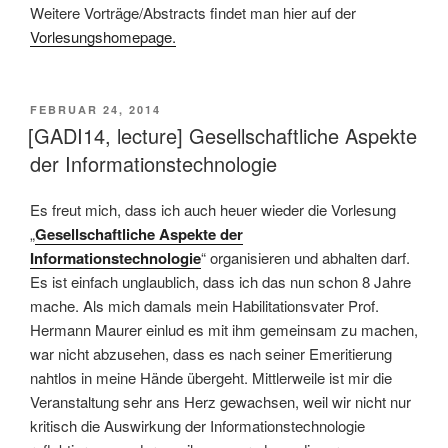
Weitere Vorträge/Abstracts findet man hier auf der
Vorlesungshomepage.
VERÖFFENTLICHT
FEBRUAR 24, 2014
AM
[GADI14, lecture] Gesellschaftliche Aspekte
der Informationstechnologie
Es freut mich, dass ich auch heuer wieder die Vorlesung
„
Gesellschaftliche Aspekte der
Informationstechnologie
“ organisieren und abhalten darf.
Es ist einfach unglaublich, dass ich das nun schon 8 Jahre
mache. Als mich damals mein Habilitationsvater Prof.
Hermann Maurer einlud es mit ihm gemeinsam zu machen,
war nicht abzusehen, dass es nach seiner Emeritierung
nahtlos in meine Hände übergeht. Mittlerweile ist mir die
Veranstaltung sehr ans Herz gewachsen, weil wir nicht nur
kritisch die Auswirkung der Informationstechnologie