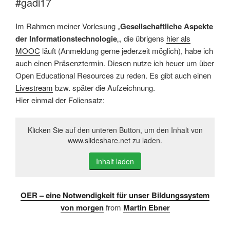
#gadi17
Im Rahmen meiner Vorlesung „
Gesellschaftliche Aspekte
der Informationstechnologie
„, die übrigens
hier als
MOOC
läuft (Anmeldung gerne jederzeit möglich), habe ich
auch einen Präsenztermin. Diesen nutze ich heuer um über
Open Educational Resources zu reden. Es gibt auch einen
Livestream
bzw. später die Aufzeichnung.
Hier einmal der Foliensatz:
Klicken Sie auf den unteren Button, um den Inhalt von
www.slideshare.net zu laden.
Inhalt laden
OER – eine Notwendigkeit für unser Bildungssystem
von morgen
from
Martin Ebner