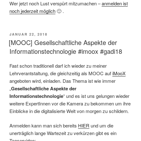
Wer jetzt noch Lust verspürt mitzumachen –
anmelden ist
noch jederzeit möglich
🙂 .
VERÖFFENTLICHT
JANUAR 22, 2018
AM
[MOOC] Gesellschaftliche Aspekte der
Informationstechnologie #imoox #gadi18
Fast schon traditionell darf ich wieder zu meiner
Lehrverantstaltung, die gleichzeitig als MOOC auf
iMooX
angeboten wird, einladen. Das Thema ist wie immer
„
Gesellschaftliche Aspekte der
Informationstechnologie
“ und es ist uns gelungen wieder
weitere ExpertInnen vor die Kamera zu bekommen um ihre
Einblicke in die digitalisierte Welt von morgen zu schildern.
Anmelden kann man sich bereits
HIER
und um die
unerträglich lange Wartezeit zu verkürzen gibt es ein
Teaservideo: