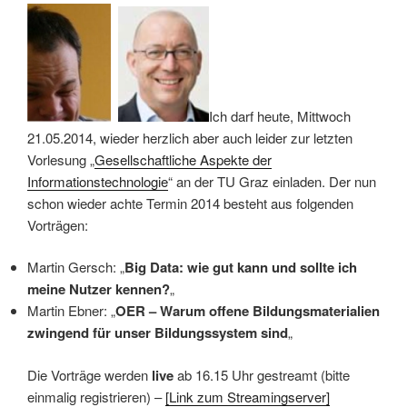
Ich darf heute, Mittwoch
21.05.2014, wieder herzlich aber auch leider zur letzten
Vorlesung „
Gesellschaftliche Aspekte der
Informationstechnologie
“ an der TU Graz einladen. Der nun
schon wieder achte Termin 2014 besteht aus folgenden
Vorträgen:
Martin Gersch: „
Big Data: wie gut kann und sollte ich
meine Nutzer kennen?
„
Martin Ebner: „
OER – Warum offene Bildungsmaterialien
zwingend für unser Bildungssystem sind
„
Die Vorträge werden
live
ab 16.15 Uhr gestreamt (bitte
einmalig registrieren) –
[Link zum Streamingserver]