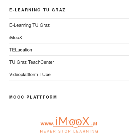
E-LEARNING TU GRAZ
E-Learning TU Graz
iMooX
TELucation
TU Graz TeachCenter
Videoplattform TUbe
MOOC PLATTFORM