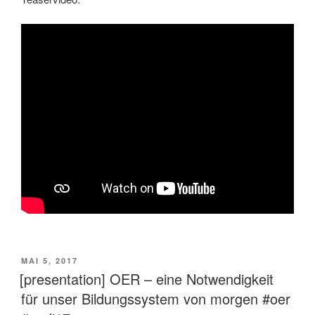
VERÖFFENTLICHT
MAI 5, 2017
AM
[presentation] OER – eine Notwendigkeit
für unser Bildungssystem von morgen #oer