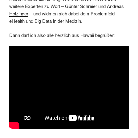
weitere Experten zu Wort –
Günter Schreier
und
Andreas
Holzinger
– und widmen sich dabei dem Problemfeld
eHealth und Big Data in der Medizin.
Dann darf ich also alle herzlich aus Hawaii begrüßen: