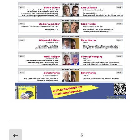
Beitragsnavigation
Vorherige
Seite
6