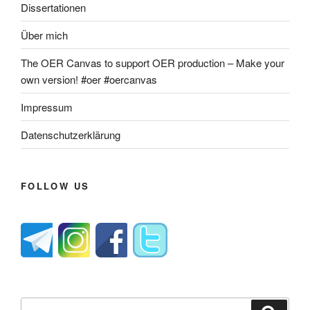
Dissertationen
Über mich
The OER Canvas to support OER production – Make your
own version! #oer #oercanvas
Impressum
Datenschutzerklärung
FOLLOW US
Suche
Suche