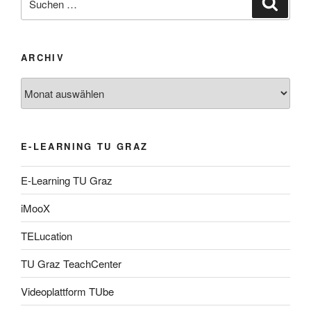
nach:
ARCHIV
Archiv
E-LEARNING TU GRAZ
E-Learning TU Graz
iMooX
TELucation
TU Graz TeachCenter
Videoplattform TUbe