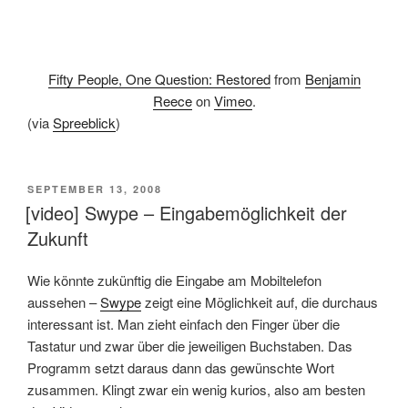
Fifty People, One Question: Restored
from
Benjamin
Reece
on
Vimeo
.
(via
Spreeblick
)
VERÖFFENTLICHT
SEPTEMBER 13, 2008
AM
[video] Swype – Eingabemöglichkeit der
Zukunft
Wie könnte zukünftig die Eingabe am Mobiltelefon
aussehen –
Swype
zeigt eine Möglichkeit auf, die durchaus
interessant ist. Man zieht einfach den Finger über die
Tastatur und zwar über die jeweiligen Buchstaben. Das
Programm setzt daraus dann das gewünschte Wort
zusammen. Klingt zwar ein wenig kurios, also am besten