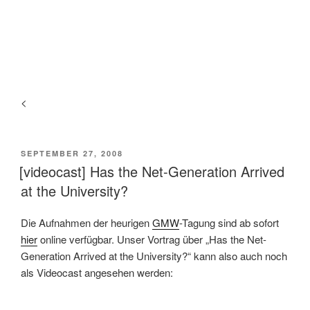
<
VERÖFFENTLICHT
SEPTEMBER 27, 2008
AM
[videocast] Has the Net-Generation Arrived
at the University?
Die Aufnahmen der heurigen
GMW
-Tagung sind ab sofort
hier
online verfügbar. Unser Vortrag über „Has the Net-
Generation Arrived at the University?“ kann also auch noch
als Videocast angesehen werden: