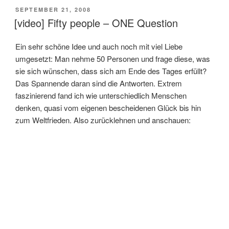
VERÖFFENTLICHT
SEPTEMBER 21, 2008
AM
[video] Fifty people – ONE Question
Ein sehr schöne Idee und auch noch mit viel Liebe
umgesetzt: Man nehme 50 Personen und frage diese, was
sie sich wünschen, dass sich am Ende des Tages erfüllt?
Das Spannende daran sind die Antworten. Extrem
faszinierend fand ich wie unterschiedlich Menschen
denken, quasi vom eigenen bescheidenen Glück bis hin
zum Weltfrieden. Also zurücklehnen und anschauen: