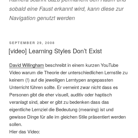
sobald eine Faust erkannt wird, kann diese zur
Navigation genutzt werden
VERÖFFENTLICHT
SEPTEMBER 29, 2008
AM
[video] Learning Styles Don’t Exist
David Willingham
beschreibt in einem kurzen YouTube
Video warum die Theorie der unterschiedlichen Lernstile zu
keinem (!) auf die jeweiligen Lerntypen angepassten
Unterricht führen sollte. Er verneint zwar nicht dass es
Personen gibt die eher visuell, auditiv oder haptisch
veranlagt sind, aber er gibt zu bedenken dass das
eigentliche Lernziel die Bedeutung (meaning) ist und
gewisse Dinge für alle im gleichen Stile präsentiert werden
sollen.
Hier das Video: