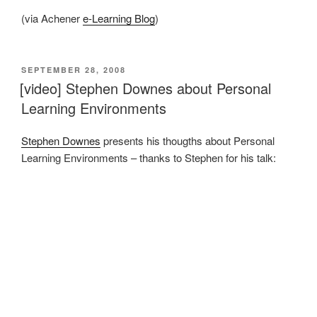
(via Achener
e-Learning Blog
)
VERÖFFENTLICHT
SEPTEMBER 28, 2008
AM
[video] Stephen Downes about Personal
Learning Environments
Stephen Downes
presents his thougths about Personal
Learning Environments – thanks to Stephen for his talk: