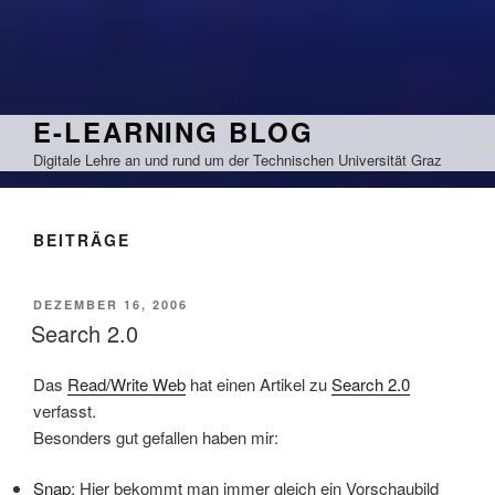
Zum
Inhalt
springen
E-LEARNING BLOG
Digitale Lehre an und rund um der Technischen Universität Graz
BEITRÄGE
VERÖFFENTLICHT
DEZEMBER 16, 2006
AM
Search 2.0
Das
Read/Write Web
hat einen Artikel zu
Search 2.0
verfasst.
Besonders gut gefallen haben mir:
Snap
: Hier bekommt man immer gleich ein Vorschaubild