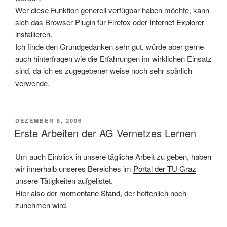
Wer diese Funktion generell verfügbar haben möchte, kann
sich das Browser Plugin für
Firefox
oder
Internet Explorer
installieren.
Ich finde den Grundgedanken sehr gut, würde aber gerne
auch hinterfragen wie die Erfahrungen im wirklichen Einsatz
sind, da ich es zugegebener weise noch sehr spärlich
verwende.
VERÖFFENTLICHT
DEZEMBER 8, 2006
AM
Erste Arbeiten der AG Vernetzes Lernen
Um auch Einblick in unsere tägliche Arbeit zu geben, haben
wir innerhalb unseres Bereiches im
Portal der TU Graz
unsere Tätigkeiten aufgelistet.
Hier also der
momentane Stand
, der hoffenlich noch
zunehmen wird.