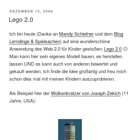
VERÖFFENTLICHT
DEZEMBER 13, 2006
AM
Lego 2.0
Ich bin heute (Danke an
Mandy Schiefner
und dem
Blog
Lerndinge & Spielsachen
) auf eine wunderschöne
Anwendung des Web 2.0 für Kinder gestoßen:
Lego 2.0
🙂
Man kann hier sein eigenes Modell bauen, es herstellen
lassen UND es kann auch von anderen bewertet und
gekauft werden. Ich finde die Idee großartig und freu mich
schon dies mal mit meinen Kindern auszuprobieren.
Als Beispiel hier der
Wolkenkratzer von Joseph Zekich
(11
Jahre, USA):