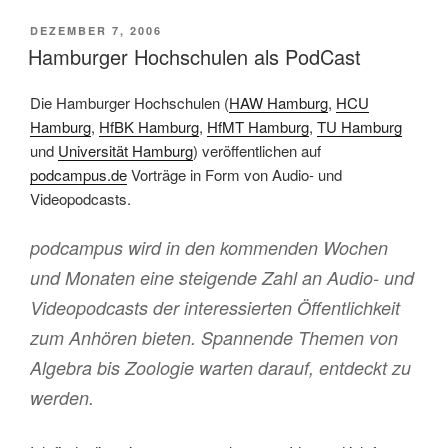
VERÖFFENTLICHT
DEZEMBER 7, 2006
AM
Hamburger Hochschulen als PodCast
Die Hamburger Hochschulen (
HAW Hamburg
,
HCU
Hamburg
,
HfBK Hamburg
,
HfMT Hamburg
,
TU Hamburg
und
Universität Hamburg
) veröffentlichen auf
podcampus.de
Vorträge in Form von Audio- und
Videopodcasts.
podcampus wird in den kommenden Wochen
und Monaten eine steigende Zahl an Audio- und
Videopodcasts der interessierten Öffentlichkeit
zum Anhören bieten. Spannende Themen von
Algebra bis Zoologie warten darauf, entdeckt zu
werden.