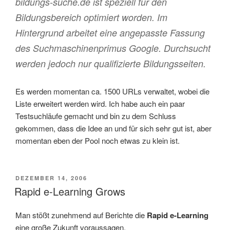
bildungs-suche.de ist speziell für den
Bildungsbereich optimiert worden. Im
Hintergrund arbeitet eine angepasste Fassung
des Suchmaschinenprimus Google. Durchsucht
werden jedoch nur qualifizierte Bildungsseiten.
Es werden momentan ca. 1500 URLs verwaltet, wobei die
Liste erweitert werden wird. Ich habe auch ein paar
Testsuchläufe gemacht und bin zu dem Schluss
gekommen, dass die Idee an und für sich sehr gut ist, aber
momentan eben der Pool noch etwas zu klein ist.
VERÖFFENTLICHT
DEZEMBER 14, 2006
AM
Rapid e-Learning Grows
Man stößt zunehmend auf Berichte die
Rapid e-Learning
eine große Zukunft voraussagen.