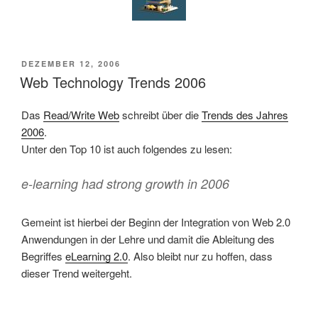
VERÖFFENTLICHT
DEZEMBER 12, 2006
AM
Web Technology Trends 2006
Das
Read/Write Web
schreibt über die
Trends des Jahres
2006
.
Unter den Top 10 ist auch folgendes zu lesen:
e-learning had strong growth in 2006
Gemeint ist hierbei der Beginn der Integration von Web 2.0
Anwendungen in der Lehre und damit die Ableitung des
Begriffes
eLearning 2.0
. Also bleibt nur zu hoffen, dass
dieser Trend weitergeht.