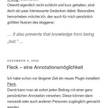
Obwohl eigentlich recht schlicht und kurz gehalten, sind
doch ein paar interessante Gedanken dabei. Besonders
hervorheben möchte ich, den auch für mich persönlich
größten Nutzen des
bloggens
:
… It also prevents that knowledge from being
„lost.“ …
VERÖFFENTLICHT
DEZEMBER 9, 2006
AM
Fleck – eine Annotationsmöglichkeit
Ich habe schon vor längerer Zeit ein neues Plugin installiert:
Fleck
.
Damit kann man ab sofort jeden Beitrag mit einer ganz
persönlichen Annotation versehen. Diese können dann
versandt oder auch anderen Personen zugänglich gemacht
werden.