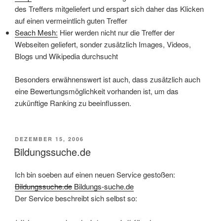
des Treffers mitgeliefert und erspart sich daher das Klicken
auf einen vermeintlich guten Treffer
Seach Mesh:
Hier werden nicht nur die Treffer der
Webseiten geliefert, sonder zusätzlich Images, Videos,
Blogs und Wikipedia durchsucht
Besonders erwähnenswert ist auch, dass zusätzlich auch
eine Bewertungsmöglichkeit vorhanden ist, um das
zukünftige Ranking zu beeinflussen.
VERÖFFENTLICHT
DEZEMBER 15, 2006
AM
Bildungssuche.de
Ich bin soeben auf einen neuen Service gestoßen:
Bildungssuche.de
Bildungs-suche.de
Der Service beschreibt sich selbst so: