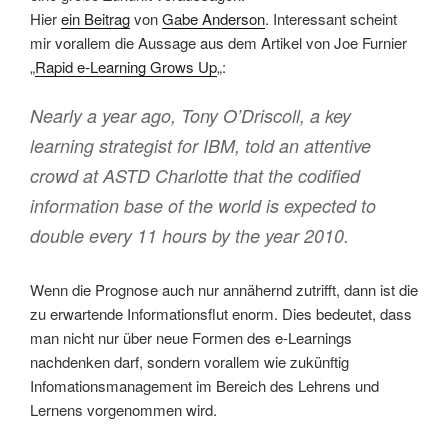
Hier
ein Beitrag
von
Gabe Anderson
. Interessant scheint
mir vorallem die Aussage aus dem Artikel von Joe Furnier
„
Rapid e-Learning Grows Up
„:
Nearly a year ago, Tony O’Driscoll, a key
learning strategist for IBM, told an attentive
crowd at ASTD Charlotte that the codified
information base of the world is expected to
double every 11 hours by the year 2010.
Wenn die Prognose auch nur annähernd zutrifft, dann ist die
zu erwartende Informationsflut enorm. Dies bedeutet, dass
man nicht nur über neue Formen des e-Learnings
nachdenken darf, sondern vorallem wie zukünftig
Infomationsmanagement im Bereich des Lehrens und
Lernens vorgenommen wird.