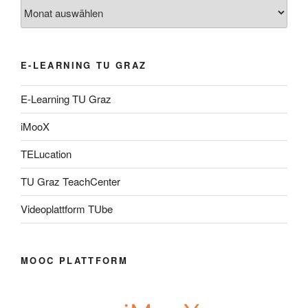
Archiv
E-LEARNING TU GRAZ
E-Learning TU Graz
iMooX
TELucation
TU Graz TeachCenter
Videoplattform TUbe
MOOC PLATTFORM