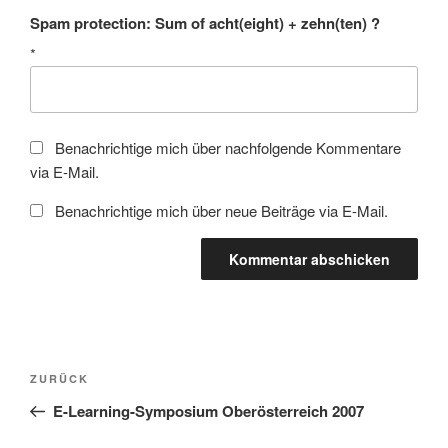
Spam protection: Sum of acht(eight) + zehn(ten) ?
*
Benachrichtige mich über nachfolgende Kommentare
via E-Mail.
Benachrichtige mich über neue Beiträge via E-Mail.
Beitragsnavigation
Vorheriger
ZURÜCK
Beitrag
E-Learning-Symposium Oberösterreich 2007