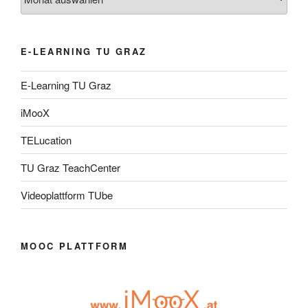
E-LEARNING TU GRAZ
E-Learning TU Graz
iMooX
TELucation
TU Graz TeachCenter
Videoplattform TUbe
MOOC PLATTFORM