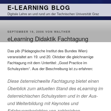
Zum
E-LEARNING BLOG
Inhalt
Digitale Lehre an und rund um der Technischen Universität Graz
springen
VERÖFFENTLICHT
SEPTEMBER 19, 2006
VON
WALTHER
AM
eLearning Didaktik Fachtagung
Das pib (Pädagogische Institut des Bundes Wien)
veranstaltet am 19. und 20. Oktober die gleichnamige
Fachtagung mit dem Untertitel: „Good Practice im
Schulsystem“. Aus der Beschreibung ist zu erfahren:
Diese österreichweite Fachtagung bietet einen
Überblick zum aktuellen Stand des eLearning im
österreichischen Schulsystem und in der Aus-
und Weiterbildung mit Keynotes und
Erfahrungsberichten von zahlreichen