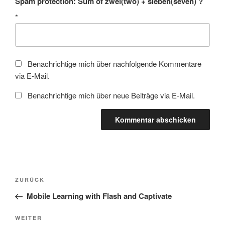
Spam protection: Sum of zwei(two) + sieben(seven) ?
*
Benachrichtige mich über nachfolgende Kommentare
via E-Mail.
Benachrichtige mich über neue Beiträge via E-Mail.
Beitragsnavigation
Vorheriger
ZURÜCK
Beitrag
Mobile Learning with Flash and Captivate
Nächster
WEITER