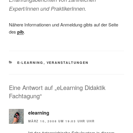
Expert/innen und PraktikerInnen.
Nähere Informationen und Anmeldung gibts auf der Seite
des
pib
.
KATEGORIEN
E-LEARNING
,
VERANSTALTUNGEN
Eine Antwort auf „eLearning Didaktik
Fachtagung“
elearning
MÄRZ 10, 2008 UM 19:03 UHR UHR
Ist das österreichische Schulsystem in diesem