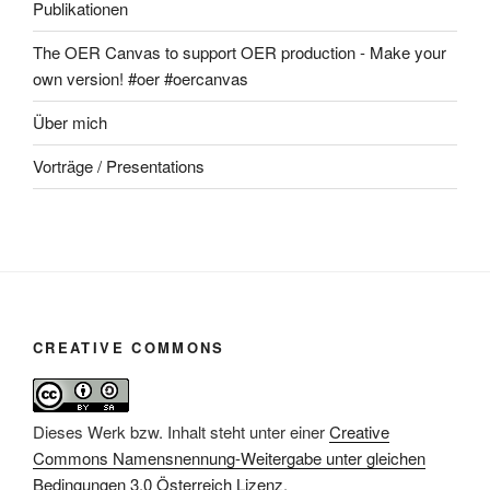
Publikationen
The OER Canvas to support OER production - Make your
own version! #oer #oercanvas
Über mich
Vorträge / Presentations
CREATIVE COMMONS
Dieses Werk bzw. Inhalt steht unter einer
Creative
Commons Namensnennung-Weitergabe unter gleichen
Bedingungen 3.0 Österreich Lizenz
.