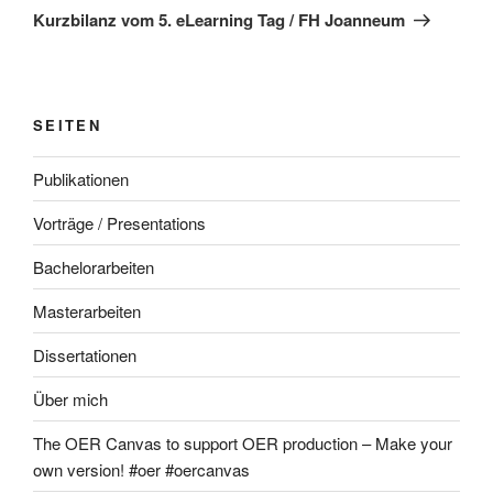
Beitrag
Kurzbilanz vom 5. eLearning Tag / FH Joanneum
SEITEN
Publikationen
Vorträge / Presentations
Bachelorarbeiten
Masterarbeiten
Dissertationen
Über mich
The OER Canvas to support OER production – Make your
own version! #oer #oercanvas