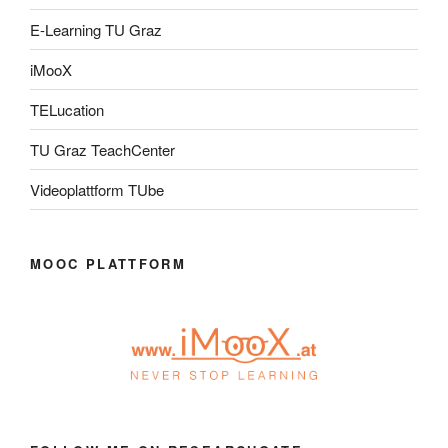
E-Learning TU Graz
iMooX
TELucation
TU Graz TeachCenter
Videoplattform TUbe
MOOC PLATTFORM