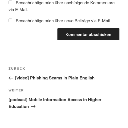
Benachrichtige mich über nachfolgende Kommentare
via E-Mail.
Benachrichtige mich über neue Beiträge via E-Mail.
Beitragsnavigation
Vorheriger
ZURÜCK
Beitrag
[video] Phishing Scams in Plain English
Nächster
WEITER
Beitrag
[podcast] Mobile Information Access in Higher
Education