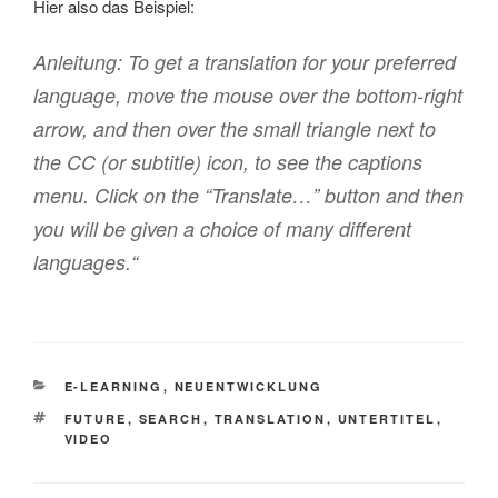
Hier also das Beispiel:
Anleitung: To get a translation for your preferred
language, move the mouse over the bottom-right
arrow, and then over the small triangle next to
the CC (or subtitle) icon, to see the captions
menu. Click on the “Translate…” button and then
you will be given a choice of many different
languages.“
KATEGORIEN
E-LEARNING
,
NEUENTWICKLUNG
SCHLAGWÖRTER
FUTURE
,
SEARCH
,
TRANSLATION
,
UNTERTITEL
,
VIDEO