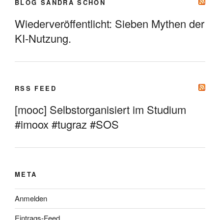
BLOG SANDRA SCHÖN
Wiederveröffentlicht: Sieben Mythen der
KI-Nutzung.
RSS FEED
[mooc] Selbstorganisiert im Studium
#imoox #tugraz #SOS
META
Anmelden
Eintrags-Feed