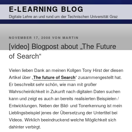
Zum
E-LEARNING BLOG
Inhalt
Digitale Lehre an und rund um der Technischen Universität Graz
springen
VERÖFFENTLICHT
NOVEMBER 17, 2008
VON
MARTIN
AM
[video] Blogpost about „The Future
of Search“
Vielen lieben Dank an meinen Kollgen Tony Hirst der diesen
Artikel über „
The future of Search
“ zusammengestellt hat.
Er beschreibt sehr schön, wie man mit großer
Wahrscheinlichkeit in Zukunft nach digitalen Daten suchen
kann und zeigt es auch an bereits realisierten Beispielen /
Entwicklungen. Neben der Bild- und Tonerkennung ist mein
Lieblingsbeispiel jenes der Übersetzung der Untertitel bei
Videos. Wirklich beeindruckend welche Möglichkeit sich
dahinter verbirgt.