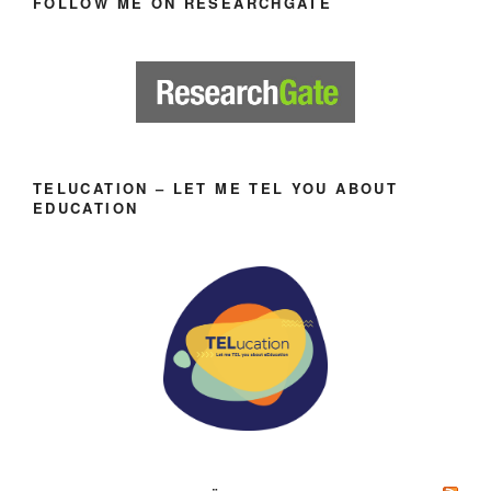
FOLLOW ME ON RESEARCHGATE
TELUCATION – LET ME TEL YOU ABOUT
EDUCATION