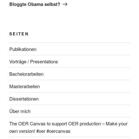
Beitrag
Bloggte Obama selbst?
SEITEN
Publikationen
Vorträge / Presentations
Bachelorarbeiten
Masterarbeiten
Dissertationen
Über mich
The OER Canvas to support OER production – Make your
own version! #oer #oercanvas