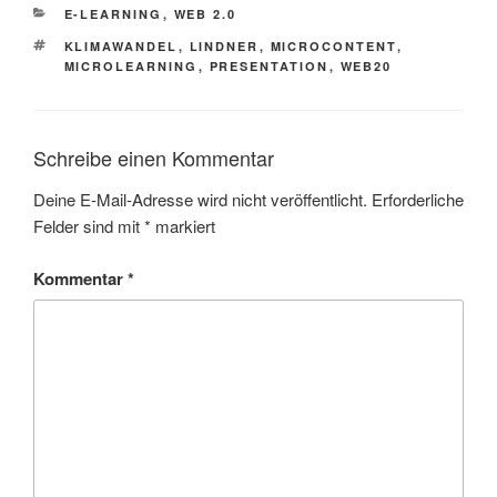
KATEGORIEN
E-LEARNING
,
WEB 2.0
SCHLAGWÖRTER
KLIMAWANDEL
,
LINDNER
,
MICROCONTENT
,
MICROLEARNING
,
PRESENTATION
,
WEB20
Schreibe einen Kommentar
Deine E-Mail-Adresse wird nicht veröffentlicht.
Erforderliche
Felder sind mit
*
markiert
Kommentar
*