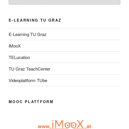
E-LEARNING TU GRAZ
E-Learning TU Graz
iMooX
TELucation
TU Graz TeachCenter
Videoplattform TUbe
MOOC PLATTFORM