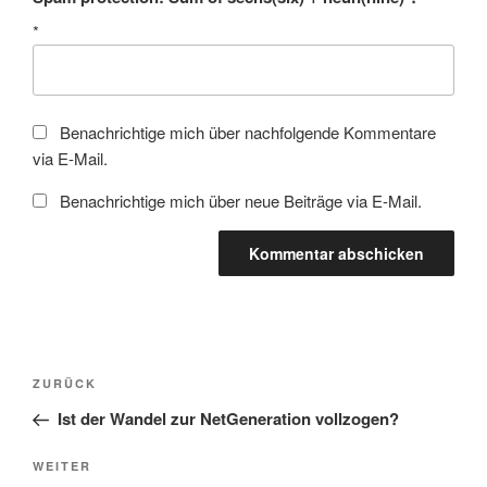
*
Benachrichtige mich über nachfolgende Kommentare
via E-Mail.
Benachrichtige mich über neue Beiträge via E-Mail.
Beitragsnavigation
Vorheriger
ZURÜCK
Beitrag
Ist der Wandel zur NetGeneration vollzogen?
Nächster
WEITER