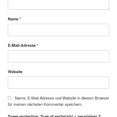
Name
*
E-Mail-Adresse
*
Website
Name, E-Mail-Adresse und Website in diesem Browser
für meinen nächsten Kommentar speichern.
Spam protection: Sum of sechs(six) + neun(nine) ?