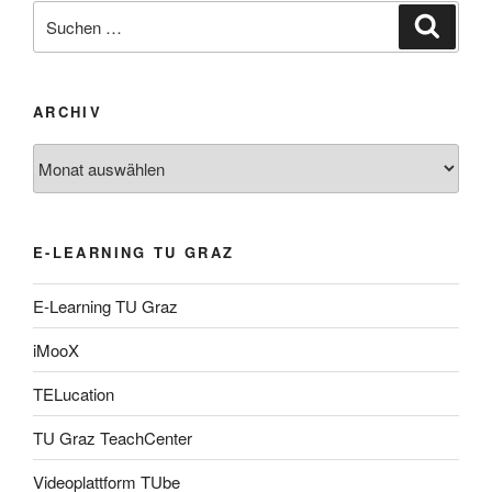
Suche
Suche
nach:
ARCHIV
Archiv
E-LEARNING TU GRAZ
E-Learning TU Graz
iMooX
TELucation
TU Graz TeachCenter
Videoplattform TUbe