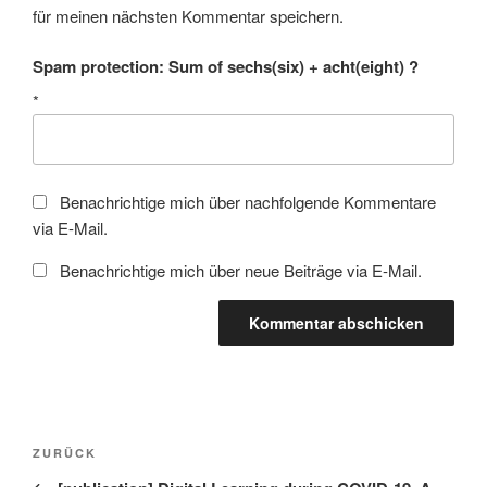
für meinen nächsten Kommentar speichern.
Spam protection: Sum of sechs(six) + acht(eight) ?
*
Benachrichtige mich über nachfolgende Kommentare
via E-Mail.
Benachrichtige mich über neue Beiträge via E-Mail.
Beitragsnavigation
Vorheriger
ZURÜCK
Beitrag