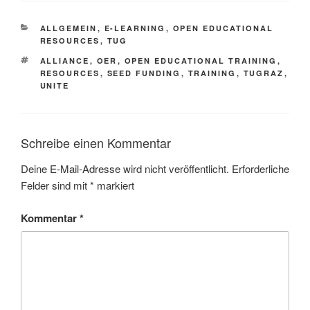
KATEGORIEN
ALLGEMEIN
,
E-LEARNING
,
OPEN EDUCATIONAL
RESOURCES
,
TUG
SCHLAGWÖRTER
ALLIANCE
,
OER
,
OPEN EDUCATIONAL TRAINING
,
RESOURCES
,
SEED FUNDING
,
TRAINING
,
TUGRAZ
,
UNITE
Schreibe einen Kommentar
Deine E-Mail-Adresse wird nicht veröffentlicht.
Erforderliche
Felder sind mit
*
markiert
Kommentar
*