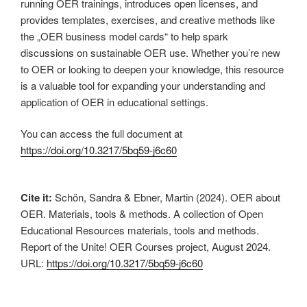
running OER trainings, introduces open licenses, and
provides templates, exercises, and creative methods like
the „OER business model cards“ to help spark
discussions on sustainable OER use. Whether you’re new
to OER or looking to deepen your knowledge, this resource
is a valuable tool for expanding your understanding and
application of OER in educational settings.
You can access the full document at
https://doi.org/10.3217/5bq59-j6c60
Cite it:
Schön, Sandra & Ebner, Martin (2024). OER about
OER. Materials, tools & methods. A collection of Open
Educational Resources materials, tools and methods.
Report of the Unite! OER Courses project, August 2024.
URL:
https://doi.org/10.3217/5bq59-j6c60