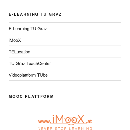
E-LEARNING TU GRAZ
E-Learning TU Graz
iMooX
TELucation
TU Graz TeachCenter
Videoplattform TUbe
MOOC PLATTFORM