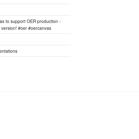
s to support OER production -
version! #oer #oercanvas
entations