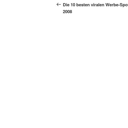
Beitrag
Die 10 besten viralen Werbe-Spo
2008