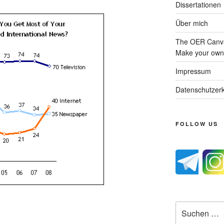
Dissertationen
Über mich
The OER Canva
Make your own 
Impressum
Datenschutzerk
FOLLOW US
Suche
nach: