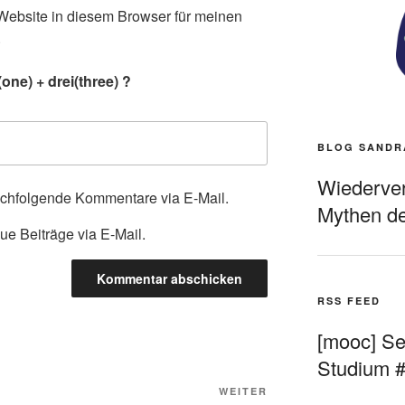
ebsite in diesem Browser für meinen
.
one) + drei(three) ?
BLOG SANDR
Wiederverö
achfolgende Kommentare via E-Mail.
Mythen de
ue Beiträge via E-Mail.
RSS FEED
[mooc] Sel
Studium 
Nächster
WEITER