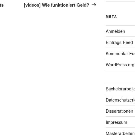
Beitrag
ts
[videos] Wie funktioniert Geld?
META
Anmelden
Eintrags-Feed
Kommentar-Fe
WordPress.org
Bachelorarbeit
Datenschutzerk
Dissertationen
Impressum
Masterarbeiten