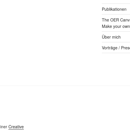
Publikationen
The OER Canva
Make your own 
Über mich
Vorträge / Pres
einer
Creative