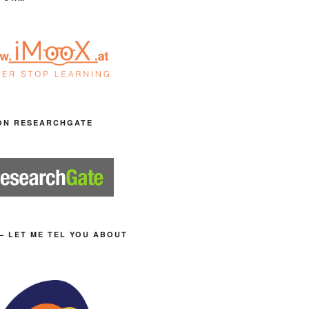
ON RESEARCHGATE
– LET ME TEL YOU ABOUT