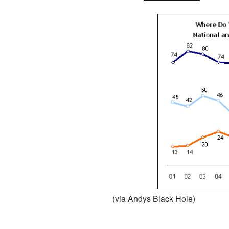
(via
Andys Black Hole
)