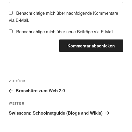
Benachrichtige mich über nachfolgende Kommentare
via E-Mail.
Benachrichtige mich über neue Beiträge via E-Mail.
Beitragsnavigation
Vorheriger
ZURÜCK
Beitrag
Broschüre zum Web 2.0
Nächster
WEITER
Beitrag
Swisscom: Schoolnetguide (Blogs and Wikis)