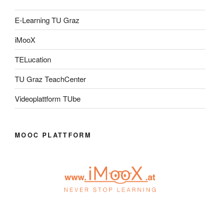
E-Learning TU Graz
iMooX
TELucation
TU Graz TeachCenter
Videoplattform TUbe
MOOC PLATTFORM