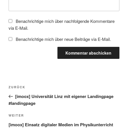
Benachrichtige mich über nachfolgende Kommentare
via E-Mail.
Benachrichtige mich über neue Beiträge via E-Mail.
Beitragsnavigation
Vorheriger
ZURÜCK
Beitrag
[imoox] Universität Linz mit eigener Landingpage
#landingpage
Nächster
WEITER
Beitrag
[imoox] Einsatz digitaler Medien im Physikunterricht