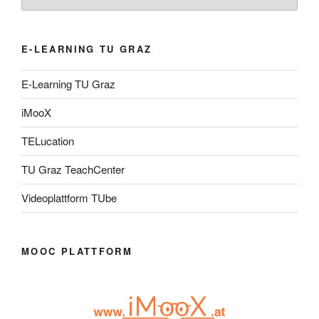
E-LEARNING TU GRAZ
E-Learning TU Graz
iMooX
TELucation
TU Graz TeachCenter
Videoplattform TUbe
MOOC PLATTFORM