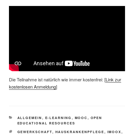
Die Teilnahme ist natürlich wie immer kostenfrei: [
Link zur
kostenlosen Anmeldung
]
KATEGORIEN
ALLGEMEIN
,
E-LEARNING
,
MOOC
,
OPEN
EDUCATIONAL RESOURCES
SCHLAGWÖRTER
GEWERKSCHAFT
,
HAUSKRANKENPFLEGE
,
IMOOX
,