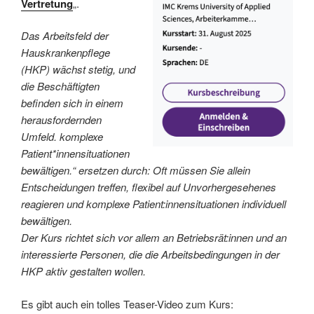
Vertretung
„.
Das Arbeitsfeld der
Hauskrankenpflege
(HKP) wächst stetig, und
die Beschäftigten
befinden sich in einem
herausfordernden
Umfeld. komplexe
Patient*innensituationen
bewältigen.“ ersetzen durch: Oft müssen Sie allein
Entscheidungen treffen, flexibel auf Unvorhergesehenes
reagieren und komplexe Patient:innensituationen individuell
bewältigen.
Der Kurs richtet sich vor allem an Betriebsrät:innen und an
interessierte Personen, die die Arbeitsbedingungen in der
HKP aktiv gestalten wollen.
Es gibt auch ein tolles Teaser-Video zum Kurs: