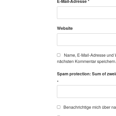
E-Mail-Adresse
*
Website
Name, E-Mail-Adresse und W
nächsten Kommentar speichern
Spam protection: Sum of zwei(t
*
Benachrichtige mich über n