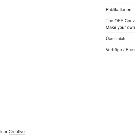
Publikationen
The OER Canva
Make your own 
Über mich
Vorträge / Pres
einer
Creative