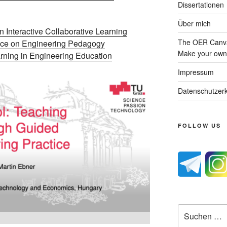
Dissertationen
Über mich
n Interactive Collaborative Learning
The OER Canva
ence on Engineering Pedagogy
Make your own 
arning in Engineering Education
Impressum
Datenschutzerk
FOLLOW US
Suche
nach: