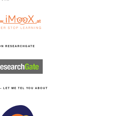
ON RESEARCHGATE
– LET ME TEL YOU ABOUT