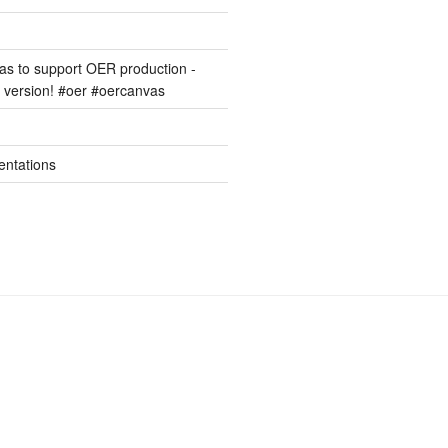
s to support OER production -
version! #oer #oercanvas
entations