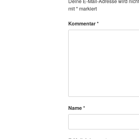
Deine E-Mail-Adresse wird nicht 
mit
*
markiert
Kommentar
*
Name
*