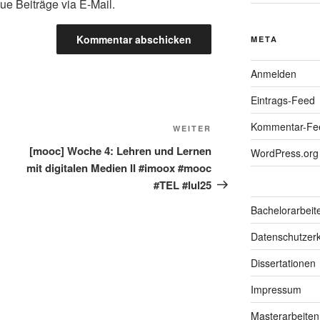
ue Beiträge via E-Mail.
META
Anmelden
Eintrags-Feed
Kommentar-Fe
Nächster
WEITER
Beitrag
[mooc] Woche 4: Lehren und Lernen
WordPress.org
mit digitalen Medien II #imoox #mooc
#TEL #lul25
Bachelorarbeit
Datenschutzerk
Dissertationen
Impressum
Masterarbeiten