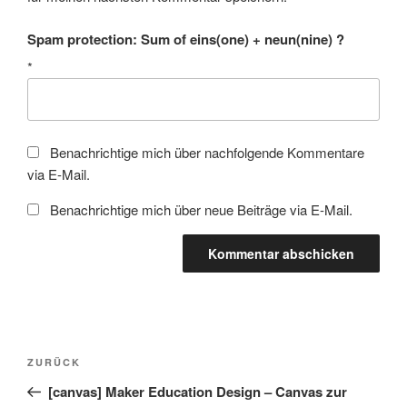
Spam protection: Sum of eins(one) + neun(nine) ?
*
Benachrichtige mich über nachfolgende Kommentare
via E-Mail.
Benachrichtige mich über neue Beiträge via E-Mail.
Beitragsnavigation
Vorheriger
ZURÜCK
Beitrag
[canvas] Maker Education Design – Canvas zur