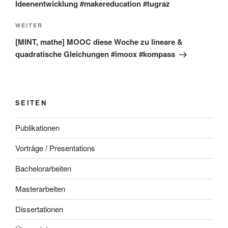
Ideenentwicklung #makereducation #tugraz
Nächster
WEITER
Beitrag
[MINT, mathe] MOOC diese Woche zu lineare &
quadratische Gleichungen #imoox #kompass
SEITEN
Publikationen
Vorträge / Presentations
Bachelorarbeiten
Masterarbeiten
Dissertationen