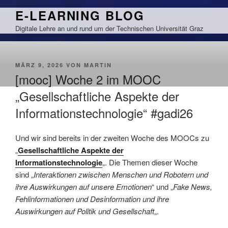
Zum
E-LEARNING BLOG
Inhalt
Digitale Lehre an und rund um der Technischen Universität Graz
springen
VERÖFFENTLICHT
MÄRZ 9, 2026
VON
MARTIN
AM
[mooc] Woche 2 im MOOC
„Gesellschaftliche Aspekte der
Informationstechnologie“ #gadi26
Und wir sind bereits in der zweiten Woche des MOOCs zu
„
Gesellschaftliche Aspekte der
Informationstechnologie
„. Die Themen dieser Woche
sind „
Interaktionen zwischen Menschen und Robotern und
ihre Auswirkungen auf unsere Emotionen
“ und „
Fake News,
Fehlinformationen und Desinformation und ihre
Auswirkungen auf Politik und Gesellschaft
„.