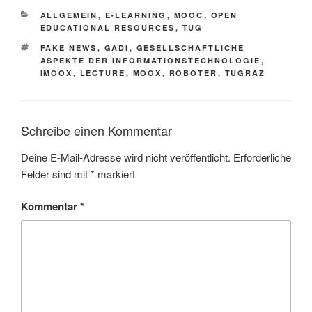
KATEGORIEN
ALLGEMEIN
,
E-LEARNING
,
MOOC
,
OPEN
EDUCATIONAL RESOURCES
,
TUG
SCHLAGWÖRTER
FAKE NEWS
,
GADI
,
GESELLSCHAFTLICHE
ASPEKTE DER INFORMATIONSTECHNOLOGIE
,
IMOOX
,
LECTURE
,
MOOX
,
ROBOTER
,
TUGRAZ
Schreibe einen Kommentar
Deine E-Mail-Adresse wird nicht veröffentlicht.
Erforderliche
Felder sind mit
*
markiert
Kommentar
*