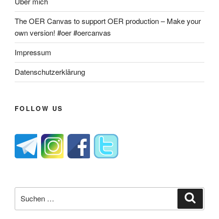
Über mich
The OER Canvas to support OER production – Make your
own version! #oer #oercanvas
Impressum
Datenschutzerklärung
FOLLOW US
Suche
Suche
nach: